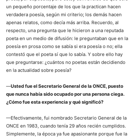
un pequeño porcentaje de los que la practican hacen
verdadera poesía, según mi criterio; los demás hacen
apenas relatos, como decía más arriba. Recuerdo, al
respecto, una pregunta que le hicieron a una reputada
poeta en un medio de difusión: le preguntaban que en la
poesía en prosa como se sabía si era poesía o no; ella
contestó que el poeta sí que lo sabía. Y sobre ello hay
que preguntarse: ¿cuántos no poetas están decidiendo
en la actualidad sobre poesía?
—
Usted fue el Secretario General de la ONCE, puesto
que nunca había sido ocupado por una persona ciega.
¿Cómo fue esta experiencia y qué significó?
—Efectivamente, fui nombrado Secretario General de la
ONCE en 1983, cuando tenía 29 años recién cumplidos.
Simplemente, la época ya fue apasionante porque fue la