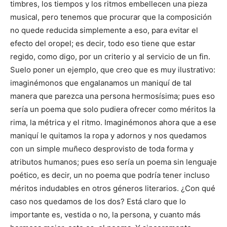
timbres, los tiempos y los ritmos embellecen una pieza
musical, pero tenemos que procurar que la composición
no quede reducida simplemente a eso, para evitar el
efecto del oropel; es decir, todo eso tiene que estar
regido, como digo, por un criterio y al servicio de un fin.
Suelo poner un ejemplo, que creo que es muy ilustrativo:
imaginémonos que engalanamos un maniquí de tal
manera que parezca una persona hermosísima; pues eso
sería un poema que solo pudiera ofrecer como méritos la
rima, la métrica y el ritmo. Imaginémonos ahora que a ese
maniquí le quitamos la ropa y adornos y nos quedamos
con un simple muñeco desprovisto de toda forma y
atributos humanos; pues eso sería un poema sin lenguaje
poético, es decir, un no poema que podría tener incluso
méritos indudables en otros géneros literarios. ¿Con qué
caso nos quedamos de los dos? Está claro que lo
importante es, vestida o no, la persona, y cuanto más