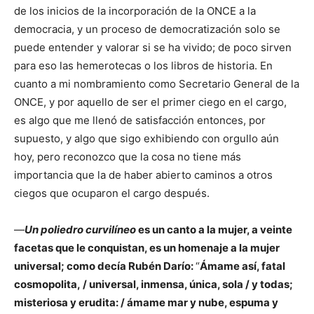
de los inicios de la incorporación de la ONCE a la
democracia, y un proceso de democratización solo se
puede entender y valorar si se ha vivido; de poco sirven
para eso las hemerotecas o los libros de historia. En
cuanto a mi nombramiento como Secretario General de la
ONCE, y por aquello de ser el primer ciego en el cargo,
es algo que me llenó de satisfacción entonces, por
supuesto, y algo que sigo exhibiendo con orgullo aún
hoy, pero reconozco que la cosa no tiene más
importancia que la de haber abierto caminos a otros
ciegos que ocuparon el cargo después.
—
Un poliedro curvilíneo
es un canto a la mujer, a veinte
facetas que le conquistan, es un homenaje a la mujer
universal; como decía Rubén Darío:
“
Ámame así, fatal
cosmopolita, / universal, inmensa, única, sola / y todas;
misteriosa y erudita: / ámame mar y nube, espuma y