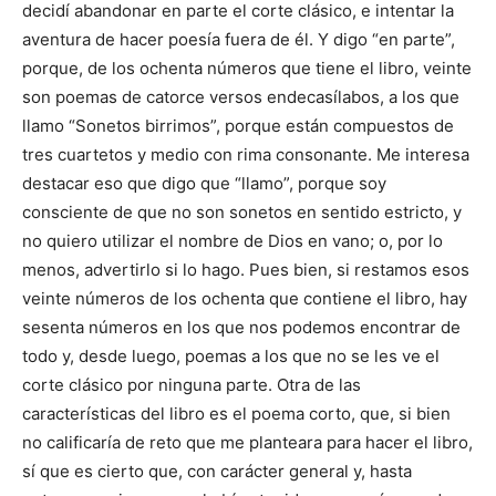
decidí abandonar en parte el corte clásico, e intentar la
aventura de hacer poesía fuera de él. Y digo “en parte”,
porque, de los ochenta números que tiene el libro, veinte
son poemas de catorce versos endecasílabos, a los que
llamo “Sonetos birrimos”, porque están compuestos de
tres cuartetos y medio con rima consonante. Me interesa
destacar eso que digo que “llamo”, porque soy
consciente de que no son sonetos en sentido estricto, y
no quiero utilizar el nombre de Dios en vano; o, por lo
menos, advertirlo si lo hago. Pues bien, si restamos esos
veinte números de los ochenta que contiene el libro, hay
sesenta números en los que nos podemos encontrar de
todo y, desde luego, poemas a los que no se les ve el
corte clásico por ninguna parte. Otra de las
características del libro es el poema corto, que, si bien
no calificaría de reto que me planteara para hacer el libro,
sí que es cierto que, con carácter general y, hasta