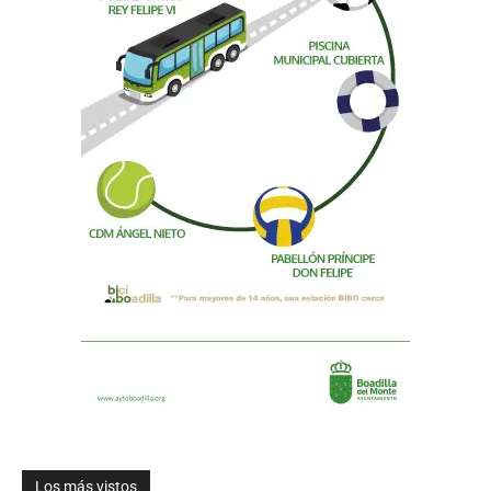
Los más vistos