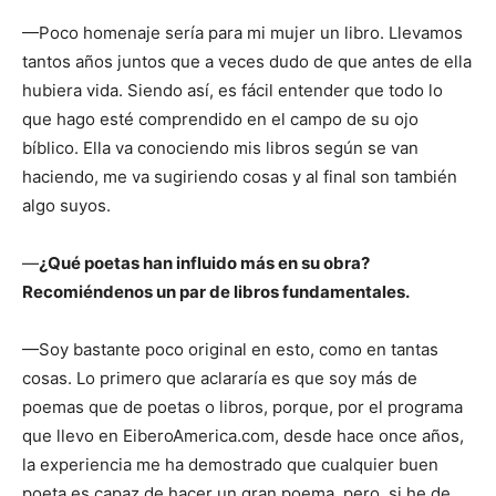
—Poco homenaje sería para mi mujer un libro. Llevamos
tantos años juntos que a veces dudo de que antes de ella
hubiera vida. Siendo así, es fácil entender que todo lo
que hago esté comprendido en el campo de su ojo
bíblico. Ella va conociendo mis libros según se van
haciendo, me va sugiriendo cosas y al final son también
algo suyos.
—
¿Qué poetas han influido más en su obra?
Recomiéndenos un par de libros fundamentales.
—Soy bastante poco original en esto, como en tantas
cosas. Lo primero que aclararía es que soy más de
poemas que de poetas o libros, porque, por el programa
que llevo en EiberoAmerica.com, desde hace once años,
la experiencia me ha demostrado que cualquier buen
poeta es capaz de hacer un gran poema, pero, si he de