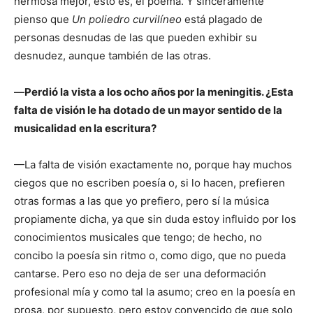
hermosa mejor, esto es, el poema. Y sinceramente
pienso que
Un poliedro curvilíneo
está plagado de
personas desnudas de las que pueden exhibir su
desnudez, aunque también de las otras.
—
Perdió la vista a los ocho años por la meningitis. ¿Esta
falta de visión le ha dotado de un mayor sentido de la
musicalidad en la escritura?
—La falta de visión exactamente no, porque hay muchos
ciegos que no escriben poesía o, si lo hacen, prefieren
otras formas a las que yo prefiero, pero sí la música
propiamente dicha, ya que sin duda estoy influido por los
conocimientos musicales que tengo; de hecho, no
concibo la poesía sin ritmo o, como digo, que no pueda
cantarse. Pero eso no deja de ser una deformación
profesional mía y como tal la asumo; creo en la poesía en
prosa, por supuesto, pero estoy convencido de que solo