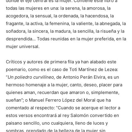
donde el eje central es la mujer. Contiene este libro a
todas las mujeres en una: la serena, la amorosa, la
acogedora, la sensual, la ordenada, la hacendosa, la
fragante, la activa, la femenina, la valiente, la abnegada, la
soñadora, la sincera, la madura, la sencilla, la risueña y la
desprendida… Todas reunidas en la mujer preferida, en la
mujer universal.
Críticos y autores de primera fila ya han alabado este
poemario, como es el caso de Toti Martínez de Lezea:
“
Un poliedro curvilíneo,
de Antonio Perán Elvira, es un
hermoso homenaje a la mujer, canto, deseo, placer para
quienes aman, recuerdan que amaron o, simplemente,
sueñan”; o Manuel Ferrero López del Moral que ha
comentado al respecto: “Cuando se acerque el lector a
estos versos encontrará al rey Salomón convertido en
paisano sencillo, uno cualquiera, lleno de luces y
sombras, prendado de la belleza de la mujer sin