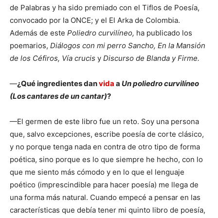
de Palabras y ha sido premiado con el Tiflos de Poesía,
convocado por la ONCE; y el El Arka de Colombia.
Además de este
Poliedro curvilíneo,
ha publicado
los
poemarios,
Diálogos con mi perro Sancho, En la Mansión
de los Céfiros, Vía crucis
y
Discurso de Blanda y Firme.
—
¿Qué ingredientes dan
vida
a
Un poliedro curvilíneo
(Los cantares de un cantar)
?
—El germen de este libro fue un reto. Soy una persona
que, salvo excepciones, escribe poesía de corte clásico,
y no porque tenga nada en contra de otro tipo de forma
poética, sino porque es lo que siempre he hecho, con lo
que me siento más cómodo y en lo que el lenguaje
poético (imprescindible para hacer poesía) me llega de
una forma más natural. Cuando empecé a pensar en las
características que debía tener mi quinto libro de poesía,