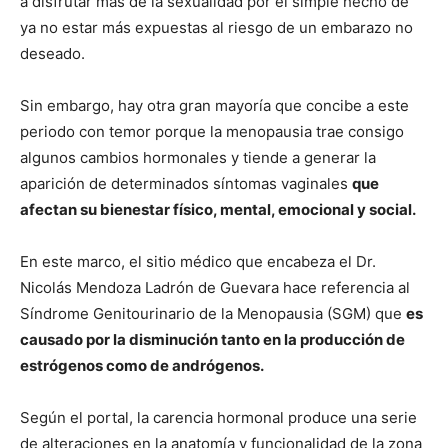
a disfrutar más de la sexualidad por el simple hecho de
ya no estar más expuestas al riesgo de un embarazo no
deseado.
Sin embargo, hay otra gran mayoría que concibe a este
periodo con temor porque la menopausia trae consigo
algunos cambios hormonales y tiende a generar la
aparición de determinados síntomas vaginales
que
afectan su bienestar físico, mental, emocional y social.
En este marco, el sitio médico que encabeza el Dr.
Nicolás Mendoza Ladrón de Guevara hace referencia al
Síndrome Genitourinario de la Menopausia (SGM) que
es
causado por la disminución tanto en la producción de
estrógenos como de andrógenos.
Según el portal, la carencia hormonal produce una serie
de alteraciones en la anatomía y funcionalidad de la zona