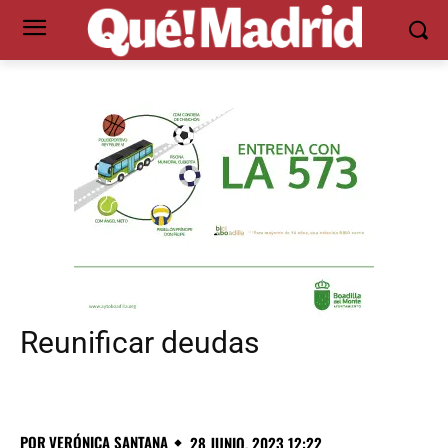
Reunificar deudas
POR
VERÓNICA SANTANA
28 JUNIO, 2023 12:22