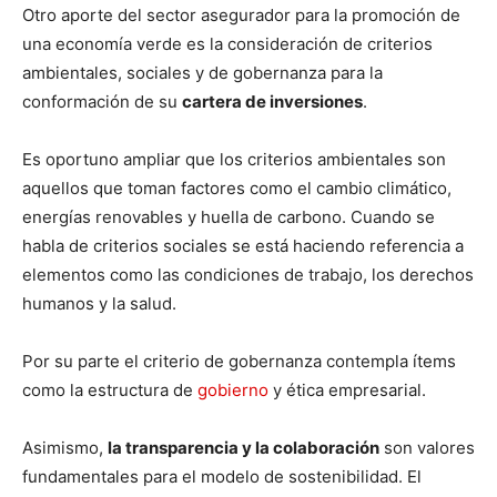
Otro aporte del sector asegurador para la promoción de
una economía verde es la consideración de criterios
ambientales, sociales y de gobernanza para la
conformación de su
cartera de inversiones
.
Es oportuno ampliar que los criterios ambientales son
aquellos que toman factores como el cambio climático,
energías renovables y huella de carbono. Cuando se
habla de criterios sociales se está haciendo referencia a
elementos como las condiciones de trabajo, los derechos
humanos y la salud.
Por su parte el criterio de gobernanza contempla ítems
como la estructura de
gobierno
y ética empresarial.
Asimismo,
la transparencia y la colaboración
son valores
fundamentales para el modelo de sostenibilidad. El