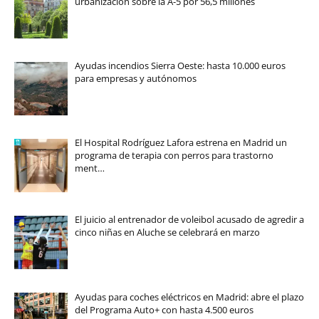
urbanización sobre la A-5 por 56,5 millones
Ayudas incendios Sierra Oeste: hasta 10.000 euros
para empresas y autónomos
El Hospital Rodríguez Lafora estrena en Madrid un
programa de terapia con perros para trastorno
ment…
El juicio al entrenador de voleibol acusado de agredir a
cinco niñas en Aluche se celebrará en marzo
Ayudas para coches eléctricos en Madrid: abre el plazo
del Programa Auto+ con hasta 4.500 euros