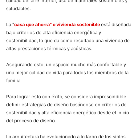
calidad del aire interior, uso de materiales sostenibles y
saludables.
La
“
casa que ahorra” o vivienda sostenible
está diseñada
bajo criterios de alta eficiencia energética y
sostenibilidad, lo que da como resultado una vivienda de
altas prestaciones térmicas y acústicas.
Asegurando esto, un espacio mucho más confortable y
una mejor calidad de vida para todos los miembros de la
familia.
Para lograr esto con éxito, se considera imprescindible
definir estrategias de diseño basándose en criterios de
sostenibilidad y alta eficiencia energética desde el inicio
del proceso de diseño.
La arquitectura ha evolucionado a lo largo de los siglos,