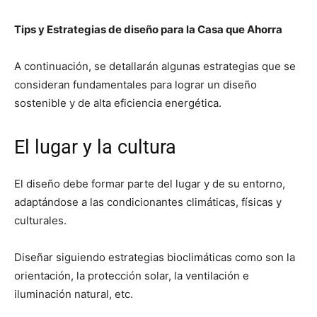
Tips y Estrategias de diseño para la Casa que Ahorra
A continuación, se detallarán algunas estrategias que se
consideran fundamentales para lograr un diseño
sostenible y de alta eficiencia energética.
El lugar y la cultura
El diseño debe formar parte del lugar y de su entorno,
adaptándose a las condicionantes climáticas, físicas y
culturales.
Diseñar siguiendo estrategias bioclimáticas como son la
orientación, la protección solar, la ventilación e
iluminación natural, etc.