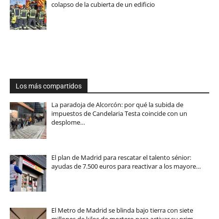
colapso de la cubierta de un edificio
Los más compartidos
La paradoja de Alcorcón: por qué la subida de
impuestos de Candelaria Testa coincide con un
desplome…
El plan de Madrid para rescatar el talento sénior:
ayudas de 7.500 euros para reactivar a los mayore…
El Metro de Madrid se blinda bajo tierra con siete