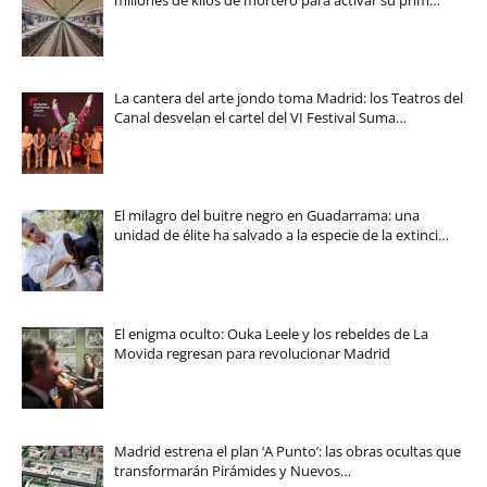
millones de kilos de mortero para activar su prim…
La cantera del arte jondo toma Madrid: los Teatros del
Canal desvelan el cartel del VI Festival Suma…
El milagro del buitre negro en Guadarrama: una
unidad de élite ha salvado a la especie de la extinci…
El enigma oculto: Ouka Leele y los rebeldes de La
Movida regresan para revolucionar Madrid
Madrid estrena el plan ‘A Punto’: las obras ocultas que
transformarán Pirámides y Nuevos…