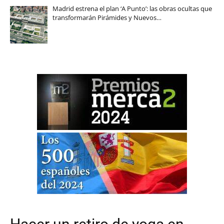
Madrid estrena el plan ‘A Punto’: las obras ocultas que
transformarán Pirámides y Nuevos…