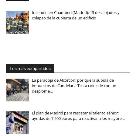
Incendio en Chamberí (Madrid): 15 desalojados y
colapso de la cubierta de un edificio
Los más compartidos
La paradoja de Alcorcón: por qué la subida de
impuestos de Candelaria Testa coincide con un
desplome…
El plan de Madrid para rescatar el talento sénior:
ayudas de 7.500 euros para reactivar a los mayore…