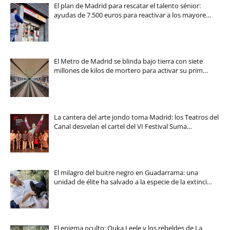
El plan de Madrid para rescatar el talento sénior:
ayudas de 7.500 euros para reactivar a los mayore…
El Metro de Madrid se blinda bajo tierra con siete
millones de kilos de mortero para activar su prim…
La cantera del arte jondo toma Madrid: los Teatros del
Canal desvelan el cartel del VI Festival Suma…
El milagro del buitre negro en Guadarrama: una
unidad de élite ha salvado a la especie de la extinci…
El enigma oculto: Ouka Leele y los rebeldes de La