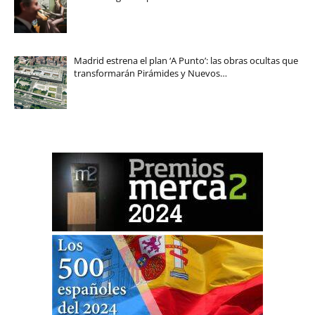
Madrid estrena el plan ‘A Punto’: las obras ocultas que
transformarán Pirámides y Nuevos…