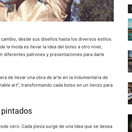
 cambio, desde sus diseños hasta los diversos estilos
de la moda es llevar la idea del bolso a otro nivel,
on diferentes patrones y presentaciones para darle
a de llevar una obra de arte en la indumentaria de
able art
”, transformando cada bolso en un lienzo para
 pintados
esde cero. Cada pieza surge de una idea que se desea