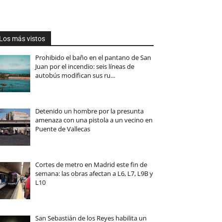
Los más vistos
Prohibido el baño en el pantano de San
Juan por el incendio: seis líneas de
autobús modifican sus ru…
Detenido un hombre por la presunta
amenaza con una pistola a un vecino en
Puente de Vallecas
Cortes de metro en Madrid este fin de
semana: las obras afectan a L6, L7, L9B y
L10
San Sebastián de los Reyes habilita un