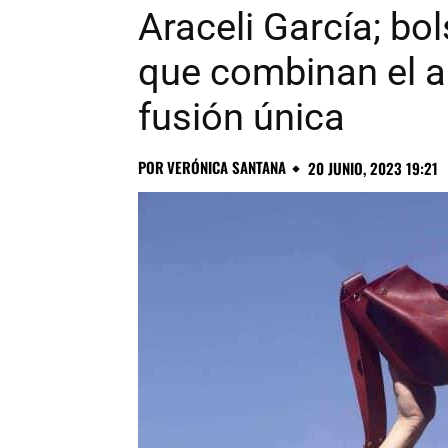
Araceli García; b
que combinan el ar
fusión única
POR
VERÓNICA SANTANA
20 JUNIO, 2023 19:21