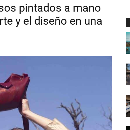
olsos pintados a mano
te y el diseño en una