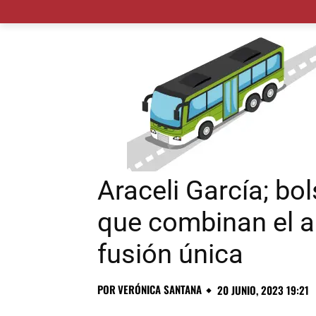
MADRID CIUDAD
MUNICIPIOS
PLANES
Araceli García; b
que combinan el ar
fusión única
POR
VERÓNICA SANTANA
20 JUNIO, 2023 19:21