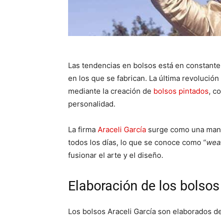
Las tendencias en bolsos está en constante
en los que se fabrican. La última revolución 
mediante la creación de
bolsos pintados
, c
personalidad.
La firma
Araceli García
surge como una maner
todos los días, lo que se conoce como “
wear
fusionar el arte y el diseño.
Elaboración de los bolsos
Los bolsos Araceli García son elaborados d