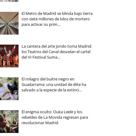
El Metro de Madrid se blinda bajo tierra
con siete millones de kilos de mortero
para activar su prim…
La cantera del arte jondo toma Madrid:
los Teatros del Canal desvelan el cartel
del VI Festival Suma…
El milagro del buitre negro en
Guadarrama: una unidad de élite ha
salvado a la especie de la extinci…
El enigma oculto: Ouka Leele y los
rebeldes de La Movida regresan para
revolucionar Madrid