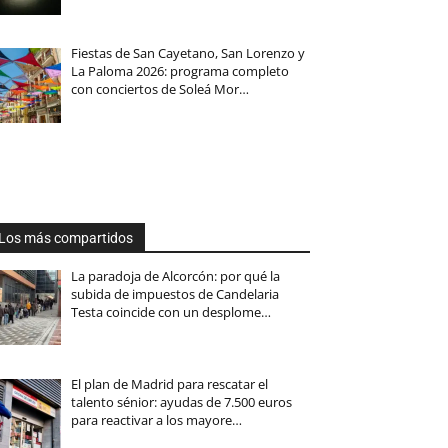
Fiestas de San Cayetano, San Lorenzo y
La Paloma 2026: programa completo
con conciertos de Soleá Mor…
Los más compartidos
La paradoja de Alcorcón: por qué la
subida de impuestos de Candelaria
Testa coincide con un desplome…
El plan de Madrid para rescatar el
talento sénior: ayudas de 7.500 euros
para reactivar a los mayore…