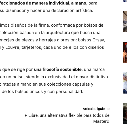
nfeccionados de manera individual, a mano
, para
e su diseñador y hacer una declaración artística.
timos diseños de la firma, conformada por bolsos de
 colección basada en la arquitectura que busca una
 encajes de piezas y herrajes a presión: bolsos Orsay,
 y Louvre, tarjeteros, cada uno de ellos con diseños
jo que se rige por
una filosofía sostenible
, una marca
en un bolso, siendo la exclusividad el mayor distintivo
pintadas a mano en sus colecciones cápsulas y
 de los bolsos únicos y con personalidad.
Artículo siguiente
FP Libre, una alternativa flexible para todos de
MasterD