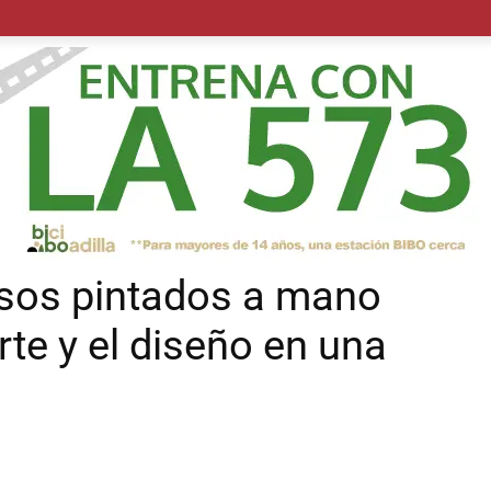
POLÍTICA
SUCESOS
SALUD
TRANSPORTE
ECON
olsos pintados a mano
te y el diseño en una