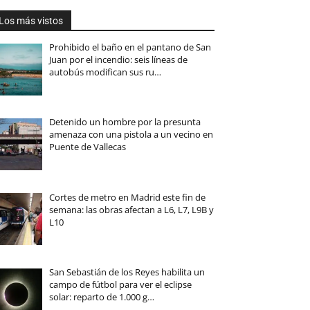
Los más vistos
Prohibido el baño en el pantano de San
Juan por el incendio: seis líneas de
autobús modifican sus ru…
Detenido un hombre por la presunta
amenaza con una pistola a un vecino en
Puente de Vallecas
Cortes de metro en Madrid este fin de
semana: las obras afectan a L6, L7, L9B y
L10
San Sebastián de los Reyes habilita un
campo de fútbol para ver el eclipse
solar: reparto de 1.000 g…