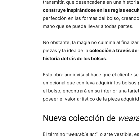
transmitir, que desencadena en una histori
construye inspirándose en las reglas escul
perfección en las formas del bolso, creando
mano que se puede llevar a todas partes.
No obstante, la magia no culmina al finalizar
piezas y la idea de la
colección a través de
historia detrás de los bolsos
.
Esta obra audiovisual hace que el cliente se 
emocional que conlleva adquirir los bolsos pi
el bolso, encontrará en su interior una tarj
poseer el valor artístico de la pieza adquirid
Nueva colección de
weara
El término “
wearable art
”, o arte vestible, 