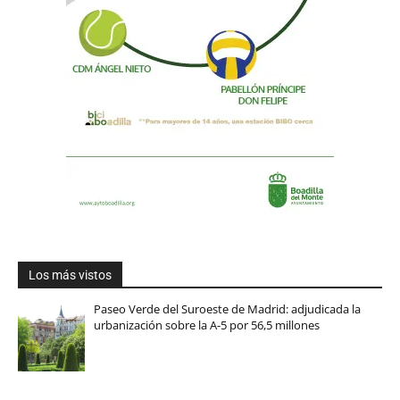
Los más vistos
Paseo Verde del Suroeste de Madrid: adjudicada la
urbanización sobre la A-5 por 56,5 millones