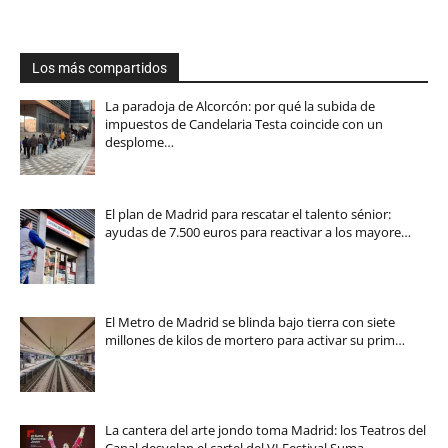
Los más compartidos
La paradoja de Alcorcón: por qué la subida de
impuestos de Candelaria Testa coincide con un
desplome…
El plan de Madrid para rescatar el talento sénior:
ayudas de 7.500 euros para reactivar a los mayore…
El Metro de Madrid se blinda bajo tierra con siete
millones de kilos de mortero para activar su prim…
La cantera del arte jondo toma Madrid: los Teatros del
Canal desvelan el cartel del VI Festival Suma…