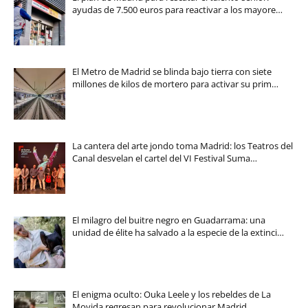
ayudas de 7.500 euros para reactivar a los mayore…
El Metro de Madrid se blinda bajo tierra con siete
millones de kilos de mortero para activar su prim…
La cantera del arte jondo toma Madrid: los Teatros del
Canal desvelan el cartel del VI Festival Suma…
El milagro del buitre negro en Guadarrama: una
unidad de élite ha salvado a la especie de la extinci…
El enigma oculto: Ouka Leele y los rebeldes de La
Movida regresan para revolucionar Madrid