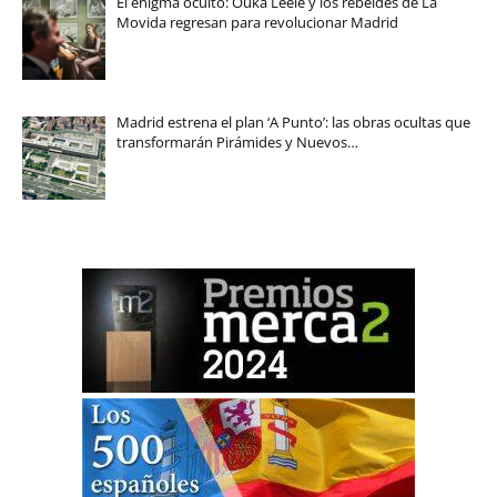
El enigma oculto: Ouka Leele y los rebeldes de La
Movida regresan para revolucionar Madrid
Madrid estrena el plan ‘A Punto’: las obras ocultas que
transformarán Pirámides y Nuevos…