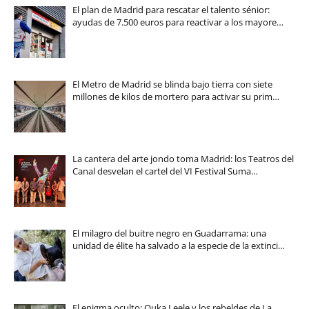
El plan de Madrid para rescatar el talento sénior:
ayudas de 7.500 euros para reactivar a los mayore…
El Metro de Madrid se blinda bajo tierra con siete
millones de kilos de mortero para activar su prim…
La cantera del arte jondo toma Madrid: los Teatros del
Canal desvelan el cartel del VI Festival Suma…
El milagro del buitre negro en Guadarrama: una
unidad de élite ha salvado a la especie de la extinci…
El enigma oculto: Ouka Leele y los rebeldes de La