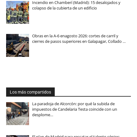
Incendio en Chamberí (Madrid): 15 desalojados y
colapso de la cubierta de un edificio
Obras en la A-6 enagosto 2026: cortes de carril y
cierres de pasos superiores en Galapagar, Collado …
Los más compartidos
La paradoja de Alcorcón: por qué la subida de
impuestos de Candelaria Testa coincide con un
desplome…
El plan de Madrid para rescatar el talento sénior: