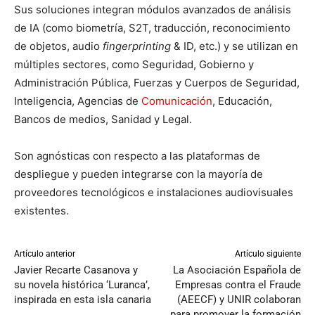
Sus soluciones integran módulos avanzados de análisis
de IA (como biometría, S2T, traducción, reconocimiento
de objetos, audio
fingerprinting
& ID, etc.) y se utilizan en
múltiples sectores, como Seguridad, Gobierno y
Administración Pública, Fuerzas y Cuerpos de Seguridad,
Inteligencia, Agencias de
Comunicación
, Educación,
Bancos de medios, Sanidad y Legal.
Son agnósticas con respecto a las plataformas de
despliegue y pueden integrarse con la mayoría de
proveedores tecnológicos e instalaciones audiovisuales
existentes.
Artículo anterior
Artículo siguiente
Javier Recarte Casanova y
La Asociación Española de
su novela histórica ‘Luranca’,
Empresas contra el Fraude
inspirada en esta isla canaria
(AEECF) y UNIR colaboran
para promover la formación