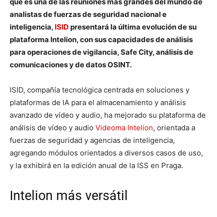
que es una de las reuniones más grandes del mundo de
analistas de fuerzas de seguridad nacional e
inteligencia,
ISID
presentará la última evolución de su
plataforma Intelion, con sus capacidades de análisis
para operaciones de vigilancia, Safe City, análisis de
comunicaciones y de datos OSINT.
ISID, compañía tecnológica centrada en soluciones y
plataformas de IA para el almacenamiento y análisis
avanzado de vídeo y audio, ha mejorado su plataforma de
análisis de vídeo y audio
Videoma Intelion
, orientada a
fuerzas de seguridad y agencias de inteligencia,
agregando módulos orientados a diversos casos de uso,
y la exhibirá en la edición anual de la ISS en Praga.
Intelion más versátil