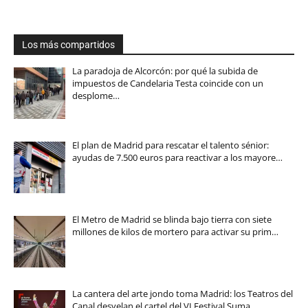
Los más compartidos
La paradoja de Alcorcón: por qué la subida de
impuestos de Candelaria Testa coincide con un
desplome…
El plan de Madrid para rescatar el talento sénior:
ayudas de 7.500 euros para reactivar a los mayore…
El Metro de Madrid se blinda bajo tierra con siete
millones de kilos de mortero para activar su prim…
La cantera del arte jondo toma Madrid: los Teatros del
Canal desvelan el cartel del VI Festival Suma…