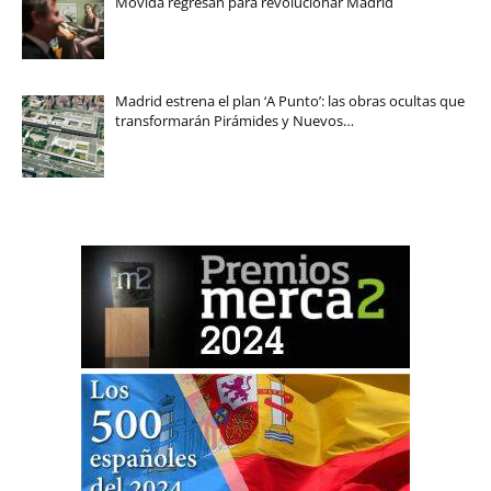
Movida regresan para revolucionar Madrid
Madrid estrena el plan ‘A Punto’: las obras ocultas que
transformarán Pirámides y Nuevos…