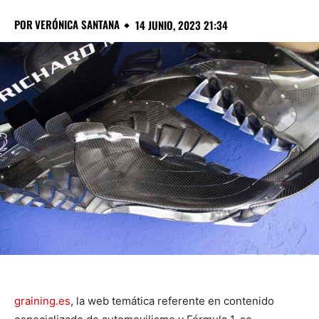
POR
VERÓNICA SANTANA
14 JUNIO, 2023 21:34
graining.es
, la web temática referente en contenido