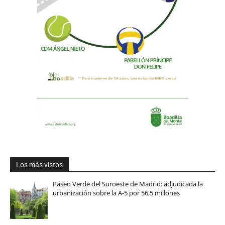
Los más vistos
Paseo Verde del Suroeste de Madrid: adjudicada la
urbanización sobre la A-5 por 56,5 millones