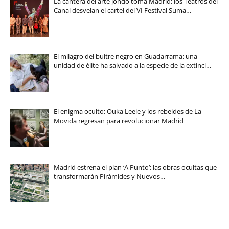
La cantera del arte jondo toma Madrid: los Teatros del
Canal desvelan el cartel del VI Festival Suma…
El milagro del buitre negro en Guadarrama: una
unidad de élite ha salvado a la especie de la extinci…
El enigma oculto: Ouka Leele y los rebeldes de La
Movida regresan para revolucionar Madrid
Madrid estrena el plan ‘A Punto’: las obras ocultas que
transformarán Pirámides y Nuevos…