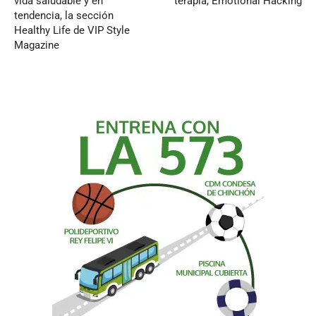
vida saludable y en
terapia, Emotional Hacking
tendencia, la sección
Healthy Life de VIP Style
Magazine