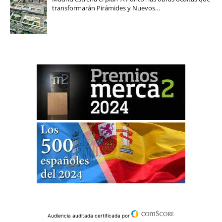
transformarán Pirámides y Nuevos…
Audiencia auditada certificada por