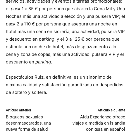
servicios, actividades y eventos a tarifas promocionales:
el
pack
1 a 85 € por persona que abarca la Cena Mil y Una
Noches más una actividad a elección y una pulsera VIP; el
pack
2 a 110 € por persona que asegura una noche en
hotel más una cena en sidrería, una actividad, pulsera VIP
y descuento en
parking
; y el 3 a 125 € por persona que
estipula una noche de hotel, más desplazamiento a la
cena y zona de copas, más una actividad, pulsera VIP y el
descuento en
parking
.
Espectáculos Ruiz, en definitiva, es un sinónimo de
máxima calidad y satisfacción garantizada en despedidas
de soltero y soltera.
Artículo anterior
Artículo siguiente
Bloqueos sexuales
Aldu Experience ofrece
desenmascarados, una
viajes a medida en Islandia
nueva forma de salud
con guía en español