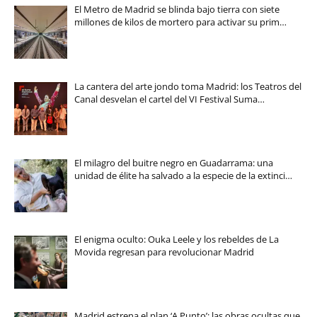
El Metro de Madrid se blinda bajo tierra con siete
millones de kilos de mortero para activar su prim…
La cantera del arte jondo toma Madrid: los Teatros del
Canal desvelan el cartel del VI Festival Suma…
El milagro del buitre negro en Guadarrama: una
unidad de élite ha salvado a la especie de la extinci…
El enigma oculto: Ouka Leele y los rebeldes de La
Movida regresan para revolucionar Madrid
Madrid estrena el plan ‘A Punto’: las obras ocultas que