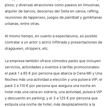
pisos; y diversas atracciones como paseos en limusinas,
alquiler de barcos, descenso del Sella en canoa,
rafting
,
reuniones de
tappersex
, juegos de
paintball
y
gymkhanas
urbanas, entre otras.
Al mismo tiempo, en cuanto a espectáculos, es posible
contratar a un actor o actriz infiltrada y presentaciones de
dragqueen
,
strippers
, etc.
La empresa también ofrece cómodos
packs
que incluyen
servicios, actividades y eventos a tarifas promocionales:
el
pack
1 a 85 € por persona que abarca la Cena Mil y Una
Noches más una actividad a elección y una pulsera VIP; el
pack
2 a 110 € por persona que asegura una noche en
hotel más una cena en sidrería, una actividad, pulsera VIP
y descuento en
parking
; y el 3 a 125 € por persona que
estipula una noche de hotel, más desplazamiento a la