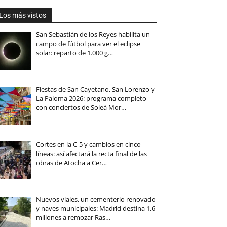
Los más vistos
San Sebastián de los Reyes habilita un
campo de fútbol para ver el eclipse
solar: reparto de 1.000 g…
Fiestas de San Cayetano, San Lorenzo y
La Paloma 2026: programa completo
con conciertos de Soleá Mor…
Cortes en la C-5 y cambios en cinco
líneas: así afectará la recta final de las
obras de Atocha a Cer…
Nuevos viales, un cementerio renovado
y naves municipales: Madrid destina 1,6
millones a remozar Ras…