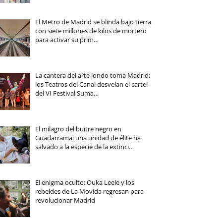
El Metro de Madrid se blinda bajo tierra
con siete millones de kilos de mortero
para activar su prim…
La cantera del arte jondo toma Madrid:
los Teatros del Canal desvelan el cartel
del VI Festival Suma…
El milagro del buitre negro en
Guadarrama: una unidad de élite ha
salvado a la especie de la extinci…
El enigma oculto: Ouka Leele y los
rebeldes de La Movida regresan para
revolucionar Madrid