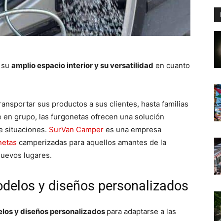
r su
amplio espacio interior y su versatilidad
en cuanto
sportar sus productos a sus clientes, hasta familias
e en grupo, las furgonetas ofrecen una solución
e situaciones.
SurVan Camper
es una empresa
netas
camperizadas para aquellos amantes de la
nuevos lugares.
delos y diseños personalizados
los y diseños personalizados
para adaptarse a las