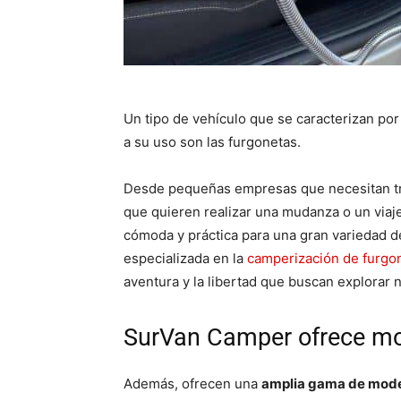
Un tipo de vehículo que se caracterizan po
a su uso son las furgonetas.
Desde pequeñas empresas que necesitan tran
que quieren realizar una mudanza o un viaj
cómoda y práctica para una gran variedad d
especializada en la
camperización de furgo
aventura y la libertad que buscan explorar 
SurVan Camper ofrece mo
Además, ofrecen una
amplia gama de mode