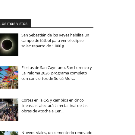
Los más vistos
San Sebastián de los Reyes habilita un
campo de fútbol para ver el eclipse
solar: reparto de 1.000 g…
Fiestas de San Cayetano, San Lorenzo y
La Paloma 2026: programa completo
con conciertos de Soleá Mor…
Cortes en la C-5 y cambios en cinco
líneas: así afectará la recta final de las
obras de Atocha a Cer…
Nuevos viales, un cementerio renovado