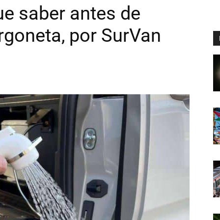
ue saber antes de
rgoneta, por SurVan