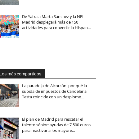
De Yatra a Marta Sánchez y la NFL:
Madrid desplegará más de 150
actividades para convertir la Hispan…
Los más compartidos
La paradoja de Alcorcón: por qué la
subida de impuestos de Candelaria
Testa coincide con un desplome…
El plan de Madrid para rescatar el
talento sénior: ayudas de 7.500 euros
para reactivar a los mayore…