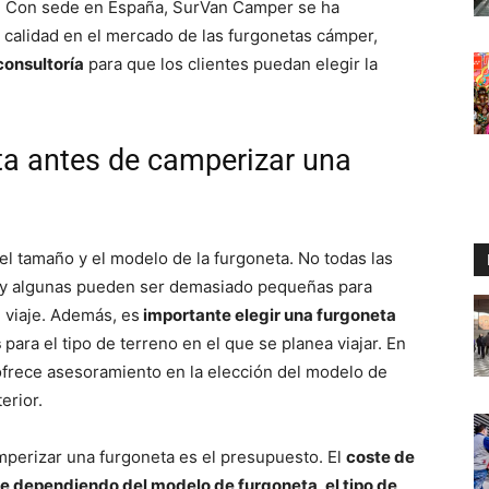
e. Con sede en España, SurVan Camper se ha
 calidad en el mercado de las furgonetas cámper,
consultoría
para que los clientes puedan elegir la
ta antes de camperizar una
l tamaño y el modelo de la furgoneta. No todas las
 y algunas pueden ser demasiado pequeñas para
 viaje. Además, es
importante elegir una furgoneta
s
para el tipo de terreno en el que se planea viajar. En
ofrece asesoramiento en la elección del modelo de
erior.
mperizar una furgoneta es el presupuesto. El
coste de
e dependiendo del modelo de furgoneta, el tipo de