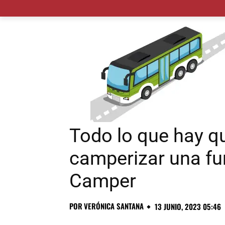
MADRID CIUDAD
MUNICIPIOS
PLANES
Todo lo que hay q
camperizar una fu
Camper
POR
VERÓNICA SANTANA
13 JUNIO, 2023 05:46