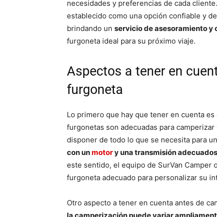
necesidades y preferencias de cada client
establecido como una opción confiable y de
brindando un
servicio de asesoramiento y 
furgoneta ideal para su próximo viaje.
Aspectos a tener en cuen
furgoneta
Lo primero que hay que tener en cuenta es e
furgonetas son adecuadas para camperizar
disponer de todo lo que se necesita para un
con un
motor
y una transmisión adecuado
este sentido, el equipo de SurVan Camper 
furgoneta adecuado para personalizar su int
Otro aspecto a tener en cuenta antes de ca
la camperización puede variar ampliament