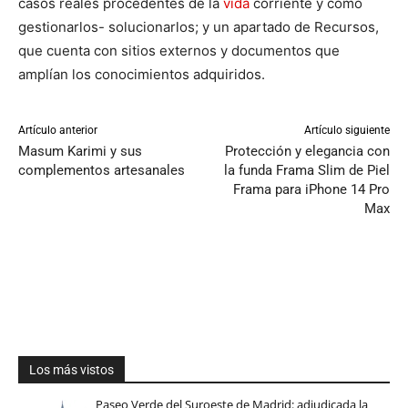
casos reales procedentes de la
vida
corriente y cómo
gestionarlos- solucionarlos; y un apartado de Recursos,
que cuenta con sitios externos y documentos que
amplían los conocimientos adquiridos.
Artículo anterior
Artículo siguiente
Masum Karimi y sus
Protección y elegancia con
complementos artesanales
la funda Frama Slim de Piel
Frama para iPhone 14 Pro
Max
Los más vistos
Paseo Verde del Suroeste de Madrid: adjudicada la