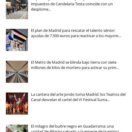
impuestos de Candelaria Testa coincide con un
desplome…
El plan de Madrid para rescatar el talento sénior:
ayudas de 7.500 euros para reactivar a los mayore…
El Metro de Madrid se blinda bajo tierra con siete
millones de kilos de mortero para activar su prim…
La cantera del arte jondo toma Madrid: los Teatros del
Canal desvelan el cartel del VI Festival Suma…
El milagro del buitre negro en Guadarrama: una
unidad de élite ha salvado a la especie de la extinci…