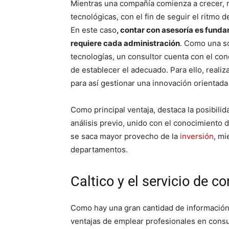
Mientras una compañía comienza a crecer, 
tecnológicas, con el fin de seguir el ritmo 
En este caso
, contar con asesoría es fund
requiere cada administración
. Como una s
tecnologías, un consultor cuenta con el c
de establecer el adecuado. Para ello, reali
para así gestionar una innovación orientada
Como principal ventaja, destaca la posibilid
análisis previo, unido con el conocimiento d
se saca mayor provecho de la
inversión
, mi
departamentos.
Caltico y el servicio de c
Como hay una gran cantidad de información
ventajas de emplear profesionales en consul