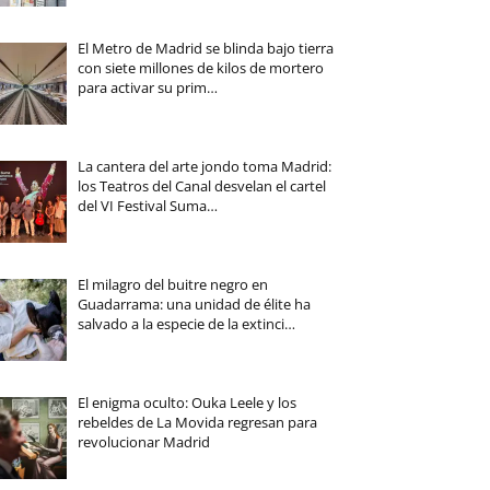
El Metro de Madrid se blinda bajo tierra
con siete millones de kilos de mortero
para activar su prim…
La cantera del arte jondo toma Madrid:
los Teatros del Canal desvelan el cartel
del VI Festival Suma…
El milagro del buitre negro en
Guadarrama: una unidad de élite ha
salvado a la especie de la extinci…
El enigma oculto: Ouka Leele y los
rebeldes de La Movida regresan para
revolucionar Madrid