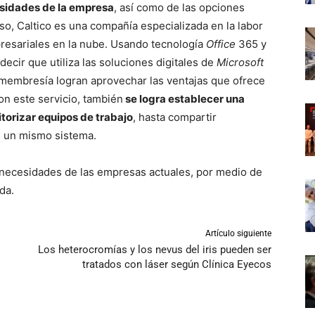
esidades de la empresa
, así como de las opciones
aso, Caltico es una compañía especializada en la labor
presariales en la nube. Usando tecnología
Office
365 y
 decir que utiliza las soluciones digitales de
Microsoft
membresía logran aprovechar las ventajas que ofrece
on este servicio, también
se logra establecer una
torizar equipos de trabajo
, hasta compartir
n un mismo sistema.
s necesidades de las empresas actuales, por medio de
da.
Artículo siguiente
Los heterocromías y los nevus del iris pueden ser
tratados con láser según Clínica Eyecos