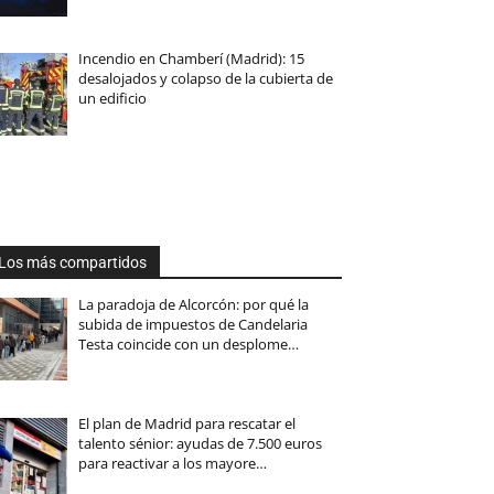
Incendio en Chamberí (Madrid): 15
desalojados y colapso de la cubierta de
un edificio
Los más compartidos
La paradoja de Alcorcón: por qué la
subida de impuestos de Candelaria
Testa coincide con un desplome…
El plan de Madrid para rescatar el
talento sénior: ayudas de 7.500 euros
para reactivar a los mayore…