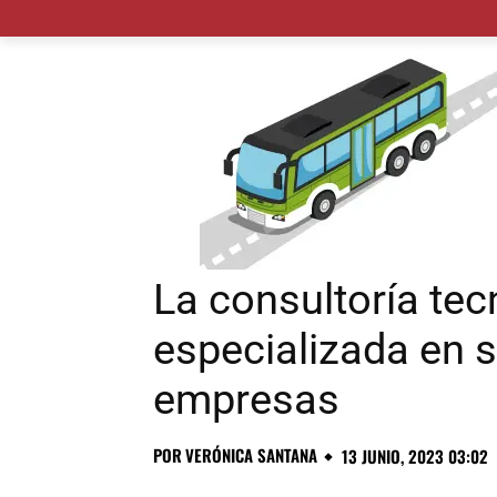
MADRID CIUDAD
MUNICIPIOS
PLANES
La consultoría tec
especializada en 
empresas
POR
VERÓNICA SANTANA
13 JUNIO, 2023 03:02