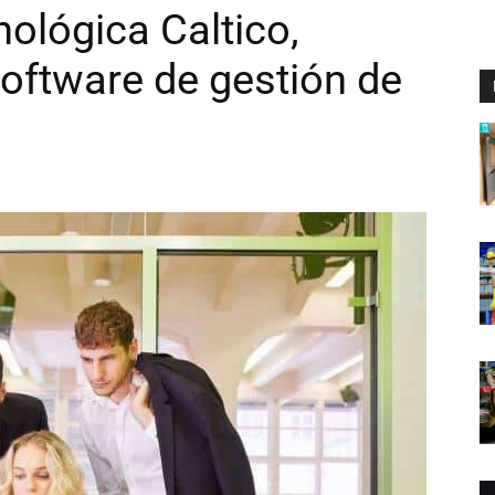
nológica Caltico,
software de gestión de