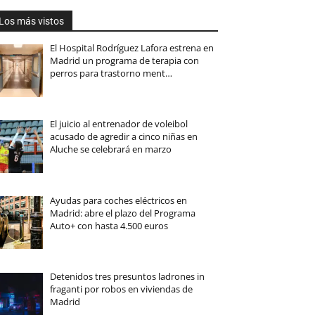
Los más vistos
El Hospital Rodríguez Lafora estrena en
Madrid un programa de terapia con
perros para trastorno ment…
El juicio al entrenador de voleibol
acusado de agredir a cinco niñas en
Aluche se celebrará en marzo
Ayudas para coches eléctricos en
Madrid: abre el plazo del Programa
Auto+ con hasta 4.500 euros
Detenidos tres presuntos ladrones in
fraganti por robos en viviendas de
Madrid