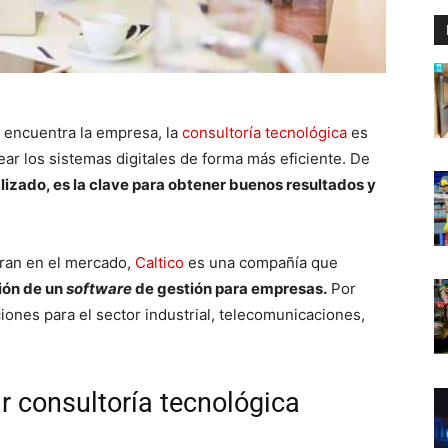
e encuentra la empresa, la
consultoría tecnológica
es
ar los sistemas digitales de forma más eficiente. De
lizado, es la clave para obtener buenos resultados y
tran en el mercado,
Caltico
es una compañía que
ión de un
software
de gestión para empresas.
Por
iones para el sector industrial, telecomunicaciones,
r consultoría tecnológica