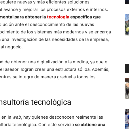
requiere nuevas y más eficientes soluciones
del avance y mejorar los procesos externos e internos.
amental para obtener la
tecnología
específica que
olución ante el desconocimiento de las nuevas
onocimiento de los sistemas más modernos y se encarga
za una investigación de las necesidades de la empresa,
 al negocio.
ad de obtener una digitalización a la medida, ya que el
el asesor, logran crear una estructura sólida. Además,
entras se integra de manera gradual a todos los
onsultoría tecnológica
 en la
web
, hay quienes desconocen realmente las
toría tecnológica. Con este servicio
se obtiene una