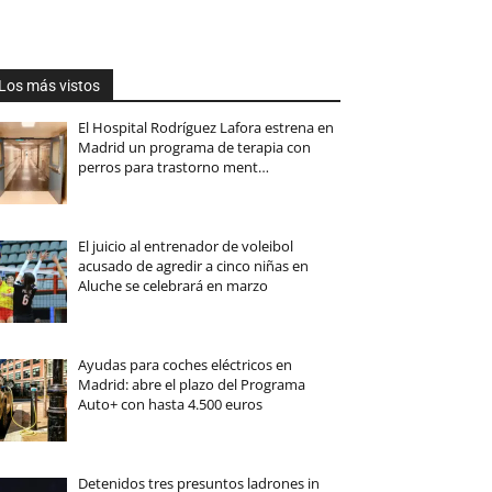
Los más vistos
El Hospital Rodríguez Lafora estrena en
Madrid un programa de terapia con
perros para trastorno ment…
El juicio al entrenador de voleibol
acusado de agredir a cinco niñas en
Aluche se celebrará en marzo
Ayudas para coches eléctricos en
Madrid: abre el plazo del Programa
Auto+ con hasta 4.500 euros
Detenidos tres presuntos ladrones in