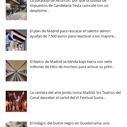
La paradoja de Alcorcón: por qué la subida de
impuestos de Candelaria Testa coincide con un
desplome…
El plan de Madrid para rescatar el talento sénior:
ayudas de 7.500 euros para reactivar a los mayore…
El Metro de Madrid se blinda bajo tierra con siete
millones de kilos de mortero para activar su prim…
La cantera del arte jondo toma Madrid: los Teatros del
Canal desvelan el cartel del VI Festival Suma…
El milagro del buitre negro en Guadarrama: una