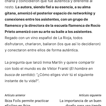
charla y coincidieron que fue auténtica y diferente al
resto.
La autora, siendo fiel a su esencia, a su alma
gitana, amenizó el posterior espacio de
networking
y
conexiones entre los asistentes, con un grupo de
flamenco y la directora de la escuela flamenca de Rocío
Prieto amenizó con su arte su baile a los asistentes
.
Regado con un vino español de La Rioja, todos
disfrutaron, charlaron, bailaron (los que así lo decidieron)
y conectaron entre ellos de forma auténtica.
La pregunta que lanzó Inma Martín y quiere compartir
con todo el mundo es de Viktor Frankl (
El hombre en
busca de sentido
): “¿Cómo eliges vivir tú el siguiente
instante de tu vida?”.
Artículo anterior
Artículo siguiente
Ibiza Foils permite practicar
La importancia de un buen
eFoiling en Ibiza
diseño para una tienda