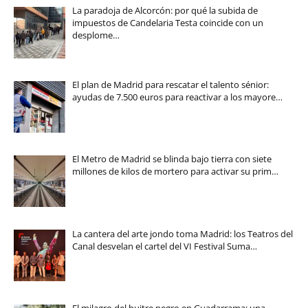
La paradoja de Alcorcón: por qué la subida de
impuestos de Candelaria Testa coincide con un
desplome…
El plan de Madrid para rescatar el talento sénior:
ayudas de 7.500 euros para reactivar a los mayore…
El Metro de Madrid se blinda bajo tierra con siete
millones de kilos de mortero para activar su prim…
La cantera del arte jondo toma Madrid: los Teatros del
Canal desvelan el cartel del VI Festival Suma…
El milagro del buitre negro en Guadarrama: una