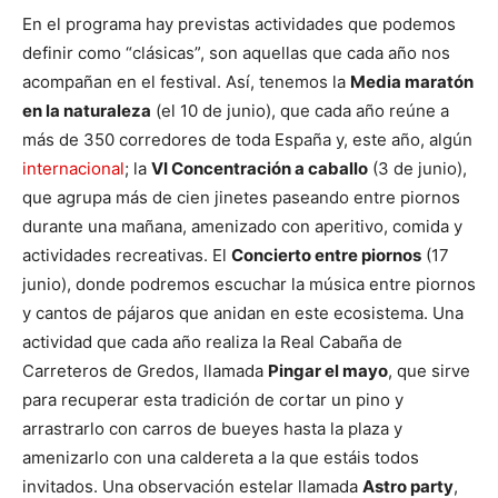
En el programa hay previstas actividades que podemos
definir como “clásicas”, son aquellas que cada año nos
acompañan en el festival. Así, tenemos la
Media maratón
en la naturaleza
(el 10 de junio), que cada año reúne a
más de 350 corredores de toda España y, este año, algún
internacional
; la
VI Concentración a caballo
(3 de junio),
que agrupa más de cien jinetes paseando entre piornos
durante una mañana, amenizado con aperitivo, comida y
actividades recreativas. El
Concierto entre piornos
(17
junio), donde podremos escuchar la música entre piornos
y cantos de pájaros que anidan en este ecosistema. Una
actividad que cada año realiza la Real Cabaña de
Carreteros de Gredos, llamada
Pingar el mayo
, que sirve
para recuperar esta tradición de cortar un pino y
arrastrarlo con carros de bueyes hasta la plaza y
amenizarlo con una caldereta a la que estáis todos
invitados. Una observación estelar llamada
Astro party
,