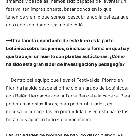
amamos y desde allí hemos sido capaces de levantar un
festival tan impresionante, basándonos en lo que
tenemos y en lo que somos, descubriendo la belleza que
nos rodea en donde realmente está.
—Otra faceta importante de este libro es la parte
botánica sobre los piornos, e incluso la forma en que hay
que trabajar un huerto con plantas autóctonas. ¿Cómo
ha sido esta gran labor de investigación y pedagogía?
—Dentro del equipo que lleva el Festival del Piorno en
Flor, ha habido desde el principio un grupo de botánicos,
con Belén Hernández de la Torre Benzal a la cabeza. Para
poder amar estas flores, para poder utilizarlas, es
necesario conocerlas en profundidad, y en esta parte los
botánicos aportan todo su conocimiento.
Las variedades de piornos se han ido describiendo, ya