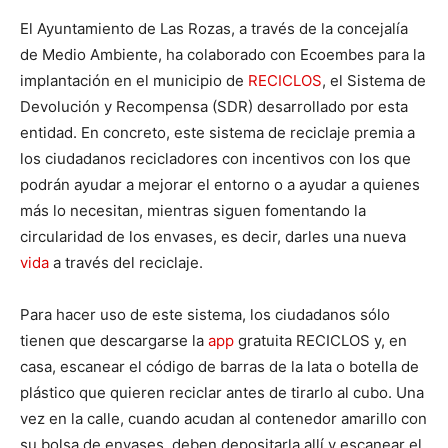
El Ayuntamiento de Las Rozas, a través de la concejalía
de Medio Ambiente, ha colaborado con Ecoembes para la
implantación en el municipio de
RECICLOS
, el Sistema de
Devolución y Recompensa (SDR) desarrollado por esta
entidad. En concreto, este sistema de reciclaje premia a
los ciudadanos recicladores con incentivos con los que
podrán ayudar a mejorar el entorno o a ayudar a quienes
más lo necesitan, mientras siguen fomentando la
circularidad de los envases, es decir, darles una nueva
vida
a través del reciclaje.
Para hacer uso de este sistema, los ciudadanos sólo
tienen que descargarse la
app
gratuita RECICLOS y, en
casa, escanear el código de barras de la lata o botella de
plástico que quieren reciclar antes de tirarlo al cubo. Una
vez en la calle, cuando acudan al contenedor amarillo con
su bolsa de envases, deben depositarla allí y escanear el