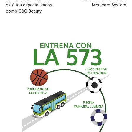
estética especializados
Medicare System
como G&G Beauty