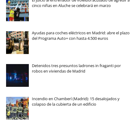
El juicio al entrenador de voleibol acusado de agredir a
cinco niñas en Aluche se celebrará en marzo
Ayudas para coches eléctricos en Madrid: abre el plazo
del Programa Auto+ con hasta 4.500 euros
Detenidos tres presuntos ladrones in fraganti por
robos en viviendas de Madrid
Incendio en Chamberí (Madrid): 15 desalojados y
colapso de la cubierta de un edificio