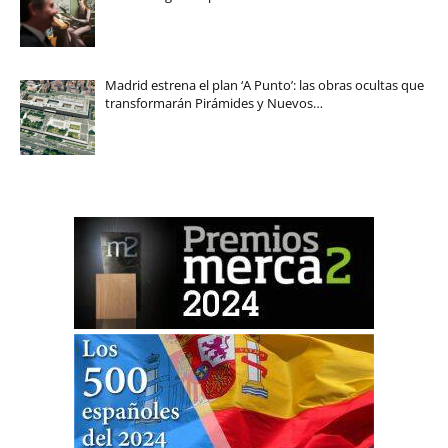
Madrid estrena el plan ‘A Punto’: las obras ocultas que
transformarán Pirámides y Nuevos…