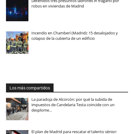
Detenidos tres presuntos ladrones in fraganti por
robos en viviendas de Madrid
Incendio en Chamberí (Madrid): 15 desalojados y
colapso de la cubierta de un edificio
Los más compartidos
La paradoja de Alcorcón: por qué la subida de
impuestos de Candelaria Testa coincide con un
desplome…
El plan de Madrid para rescatar el talento sénior: