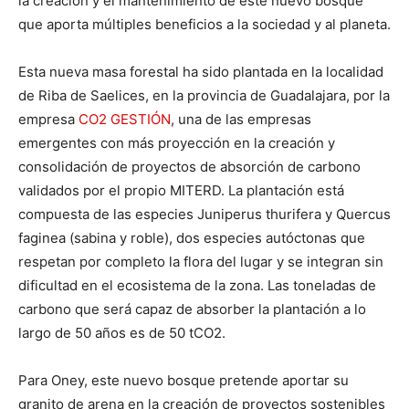
la creación y el mantenimiento de este nuevo bosque
que aporta múltiples beneficios a la sociedad y al planeta.
Esta nueva masa forestal ha sido plantada en la localidad
de Riba de Saelices, en la provincia de Guadalajara, por la
empresa
CO2 GESTIÓN
, una de las empresas
emergentes con más proyección en la creación y
consolidación de proyectos de absorción de carbono
validados por el propio MITERD. La plantación está
compuesta de las especies Juniperus thurifera y Quercus
faginea (sabina y roble), dos especies autóctonas que
respetan por completo la flora del lugar y se integran sin
dificultad en el ecosistema de la zona. Las toneladas de
carbono que será capaz de absorber la plantación a lo
largo de 50 años es de 50 tCO2.
Para Oney, este nuevo bosque pretende aportar su
granito de arena en la creación de proyectos sostenibles