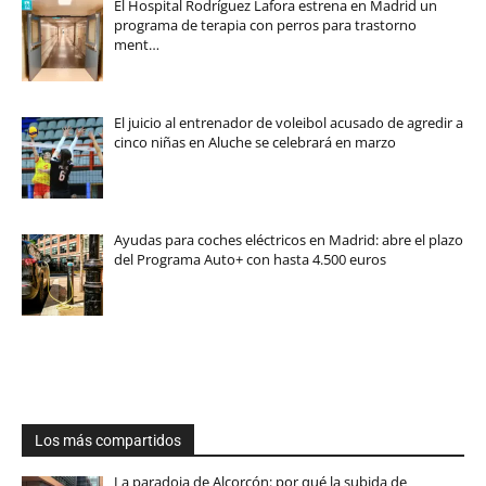
El Hospital Rodríguez Lafora estrena en Madrid un
programa de terapia con perros para trastorno
ment…
El juicio al entrenador de voleibol acusado de agredir a
cinco niñas en Aluche se celebrará en marzo
Ayudas para coches eléctricos en Madrid: abre el plazo
del Programa Auto+ con hasta 4.500 euros
Los más compartidos
La paradoja de Alcorcón: por qué la subida de