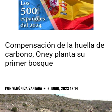
Compensación de la huella de
carbono, Oney planta su
primer bosque
POR
VERÓNICA SANTANA
6 JUNIO, 2023 18:14