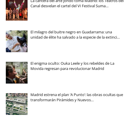
La cantera del arte jondo toma Madrid: los Teatros del
Canal desvelan el cartel del VI Festival Suma…
El milagro del buitre negro en Guadarrama: una
unidad de élite ha salvado a la especie de la extinci…
El enigma oculto: Ouka Leele y los rebeldes de La
Movida regresan para revolucionar Madrid
Madrid estrena el plan ‘A Punto’: las obras ocultas que
transformarán Pirámides y Nuevos…