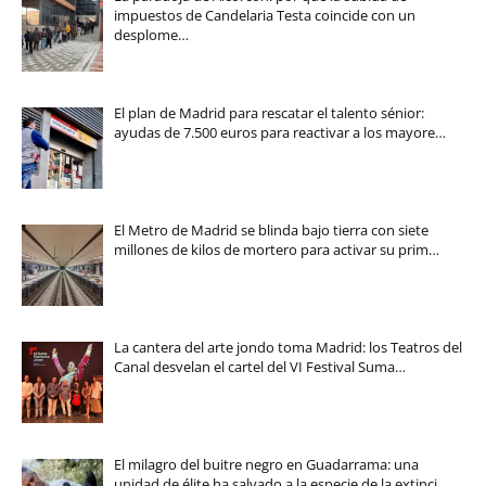
impuestos de Candelaria Testa coincide con un
desplome…
El plan de Madrid para rescatar el talento sénior:
ayudas de 7.500 euros para reactivar a los mayore…
El Metro de Madrid se blinda bajo tierra con siete
millones de kilos de mortero para activar su prim…
La cantera del arte jondo toma Madrid: los Teatros del
Canal desvelan el cartel del VI Festival Suma…
El milagro del buitre negro en Guadarrama: una
unidad de élite ha salvado a la especie de la extinci…