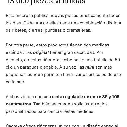
13.000 piezas vendidas
Esta empresa publica nuevas piezas prácticamente todos
los días. Cada una de ellas tiene una combinación distinta
de ribetes, cierres, puntillas o cremalleras.
Por otra parte, estos productos tienen dos medidas
estándar. Las
original
tienen gran capacidad. Por
ejemplo, en estas riñoneras cabe hasta una botella de 50
cl o un paraguas plegable. A su vez, las
mini
son más
pequeñas, aunque permiten llevar varios artículos de uso
cotidiano.
Ambas vienen con una
cinta regulable de entre 85 y 105
centímetros
. También se pueden solicitar arreglos
personalizados para cambiar estas medidas.
Caomka ofrece riñoneras únicas con un diseño especial