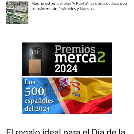
Madrid estrena el plan ‘A Punto’: las obras ocultas que
transformarán Pirámides y Nuevos…
El regalo ideal para el Día de la