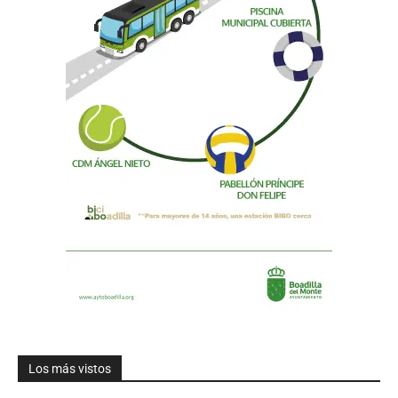
Los más vistos