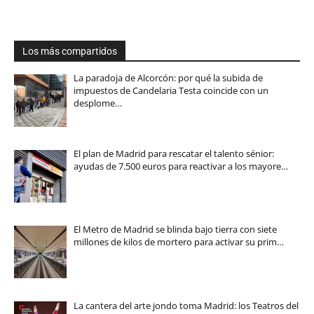
Los más compartidos
La paradoja de Alcorcón: por qué la subida de
impuestos de Candelaria Testa coincide con un
desplome…
El plan de Madrid para rescatar el talento sénior:
ayudas de 7.500 euros para reactivar a los mayore…
El Metro de Madrid se blinda bajo tierra con siete
millones de kilos de mortero para activar su prim…
La cantera del arte jondo toma Madrid: los Teatros del