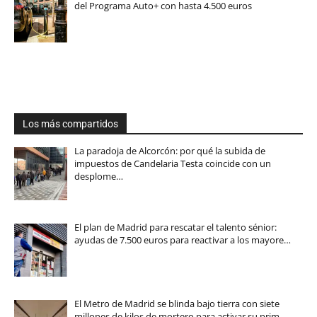
del Programa Auto+ con hasta 4.500 euros
Los más compartidos
La paradoja de Alcorcón: por qué la subida de
impuestos de Candelaria Testa coincide con un
desplome…
El plan de Madrid para rescatar el talento sénior:
ayudas de 7.500 euros para reactivar a los mayore…
El Metro de Madrid se blinda bajo tierra con siete
millones de kilos de mortero para activar su prim…