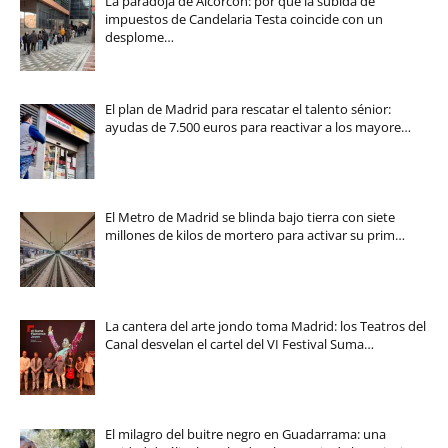
La paradoja de Alcorcón: por qué la subida de
impuestos de Candelaria Testa coincide con un
desplome…
El plan de Madrid para rescatar el talento sénior:
ayudas de 7.500 euros para reactivar a los mayore…
El Metro de Madrid se blinda bajo tierra con siete
millones de kilos de mortero para activar su prim…
La cantera del arte jondo toma Madrid: los Teatros del
Canal desvelan el cartel del VI Festival Suma…
El milagro del buitre negro en Guadarrama: una