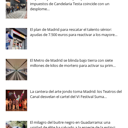
impuestos de Candelaria Testa coincide con un
desplome…
El plan de Madrid para rescatar el talento sénior:
ayudas de 7.500 euros para reactivar a los mayore…
El Metro de Madrid se blinda bajo tierra con siete
millones de kilos de mortero para activar su prim…
La cantera del arte jondo toma Madrid: los Teatros del
Canal desvelan el cartel del VI Festival Suma…
El milagro del buitre negro en Guadarrama: una
unidad de élite ha salvado a la especie de la extinci…