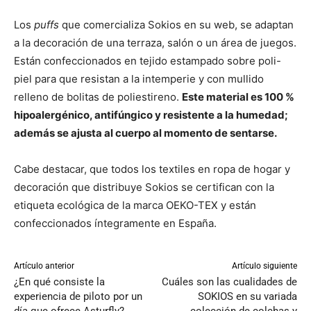
Los
puffs
que comercializa Sokios en su web, se adaptan
a la decoración de una terraza, salón o un área de juegos.
Están confeccionados en tejido estampado sobre poli-
piel para que resistan a la intemperie y con mullido
relleno de bolitas de poliestireno.
Este material es 100 %
hipoalergénico, antifúngico y resistente a la humedad;
además se ajusta al cuerpo al momento de sentarse.
Cabe destacar, que todos los textiles en ropa de hogar y
decoración que distribuye Sokios se certifican con la
etiqueta ecológica de la marca OEKO-TEX y están
confeccionados íntegramente en España.
Artículo anterior
Artículo siguiente
¿En qué consiste la
Cuáles son las cualidades de
experiencia de piloto por un
SOKIOS en su variada
día que ofrece Asturfly?
colección de colchas y