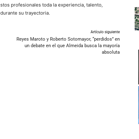
tos profesionales toda la experiencia, talento,
durante su trayectoria.
Artículo siguiente
Reyes Maroto y Roberto Sotomayor, “perdidos” en
un debate en el que Almeida busca la mayoría
absoluta