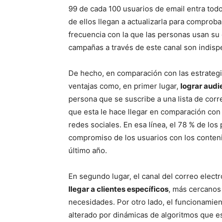
99 de cada 100 usuarios de email entra todo
de ellos llegan a actualizarla para compro
frecuencia con la que las personas usan su
campañas a través de este canal son indisp
De hecho, en comparación con las estrategi
ventajas como, en primer lugar,
lograr aud
persona que se suscribe a una lista de corr
que esta le hace llegar en comparación co
redes sociales. En esa línea, el 78 % de los
compromiso de los usuarios con los conteni
último año.
En segundo lugar, el canal del correo elect
llegar a clientes específicos
, más cercanos 
necesidades. Por otro lado, el funcionamien
alterado por dinámicas de algoritmos que e