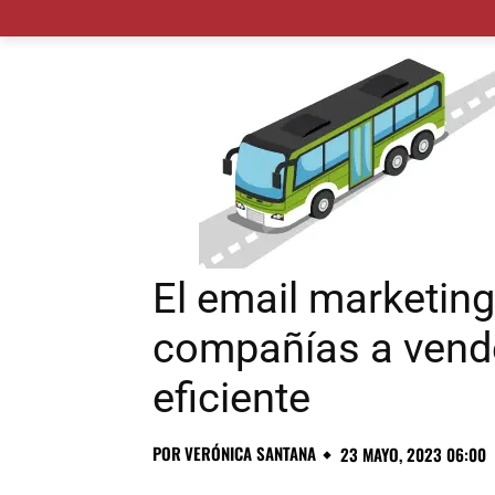
MADRID CIUDAD
MUNICIPIOS
PLANES
El email marketin
compañías a vend
eficiente
POR
VERÓNICA SANTANA
23 MAYO, 2023 06:00