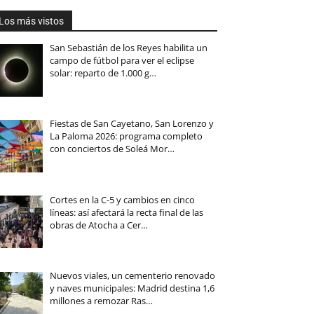
Los más vistos
San Sebastián de los Reyes habilita un
campo de fútbol para ver el eclipse
solar: reparto de 1.000 g…
Fiestas de San Cayetano, San Lorenzo y
La Paloma 2026: programa completo
con conciertos de Soleá Mor…
Cortes en la C-5 y cambios en cinco
líneas: así afectará la recta final de las
obras de Atocha a Cer…
Nuevos viales, un cementerio renovado
y naves municipales: Madrid destina 1,6
millones a remozar Ras…