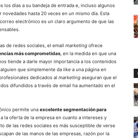
s los días a su bandeja de entrada e, incluso algunos
bar novedades hasta 20 veces en un mismo día. Esta
 correo electrónico es un claro argumento de que las
ensables.
as de redes sociales, el email
marketing
ofrece
iencias más comprometidas
, en la medida en que una
eos tiende a darle mayor importancia a los contenidos
n alguien que simplemente da
like
a una página en
 profesionales dedicados al
marketing
aseguran que el
dos difundidos a través de email ha aumentado en el
rónico permite una
excelente segmentación para
a la oferta de la empresa en cuanto a intereses y
to de las redes sociales es más susceptible de verse
scapan de las manos de las empresas, razón por la