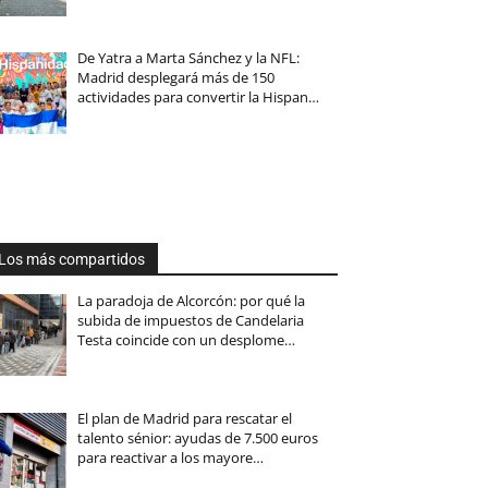
De Yatra a Marta Sánchez y la NFL:
Madrid desplegará más de 150
actividades para convertir la Hispan…
Los más compartidos
La paradoja de Alcorcón: por qué la
subida de impuestos de Candelaria
Testa coincide con un desplome…
El plan de Madrid para rescatar el
talento sénior: ayudas de 7.500 euros
para reactivar a los mayore…