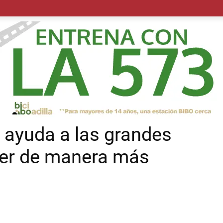
POLÍTICA
SUCESOS
SALUD
TRANSPORTE
ECON
g ayuda a las grandes
er de manera más