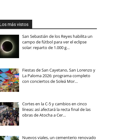
Los más vistos
San Sebastián de los Reyes habilita un
campo de fútbol para ver el eclipse
solar: reparto de 1.000 g…
Fiestas de San Cayetano, San Lorenzo y
La Paloma 2026: programa completo
con conciertos de Soleá Mor…
Cortes en la C-5 y cambios en cinco
líneas: así afectará la recta final de las
obras de Atocha a Cer…
Nuevos viales, un cementerio renovado