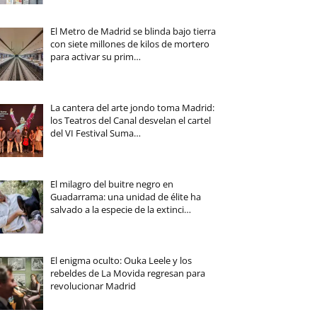
El Metro de Madrid se blinda bajo tierra
con siete millones de kilos de mortero
para activar su prim…
La cantera del arte jondo toma Madrid:
los Teatros del Canal desvelan el cartel
del VI Festival Suma…
El milagro del buitre negro en
Guadarrama: una unidad de élite ha
salvado a la especie de la extinci…
El enigma oculto: Ouka Leele y los
rebeldes de La Movida regresan para
revolucionar Madrid