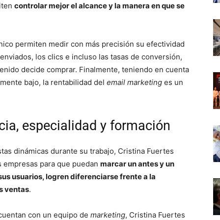
iten
controlar mejor el alcance y la manera en que se
ónico permiten medir con más precisión su efectividad
enviados, los clics e incluso las tasas de conversión,
tenido decide comprar. Finalmente, teniendo en cuenta
mente bajo, la rentabilidad del
email
marketing
es un
ncia, especialidad y formación
as dinámicas durante su trabajo, Cristina Fuertes
s empresas para que puedan
marcar un antes y un
us usuarios, logren diferenciarse frente a la
s ventas
.
cuentan con un equipo de
marketing
, Cristina Fuertes