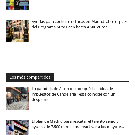
Ayudas para coches eléctricos en Madrid: abre el plazo
del Programa Auto+ con hasta 4.500 euros
Los más compartidos
La paradoja de Alcorcón: por qué la subida de
impuestos de Candelaria Testa coincide con un
desplome…
El plan de Madrid para rescatar el talento sénior:
ayudas de 7.500 euros para reactivar a los mayore…