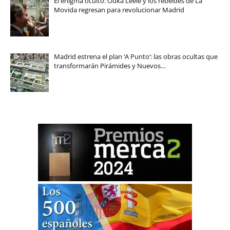
El enigma oculto: Ouka Leele y los rebeldes de La
Movida regresan para revolucionar Madrid
Madrid estrena el plan ‘A Punto’: las obras ocultas que
transformarán Pirámides y Nuevos…