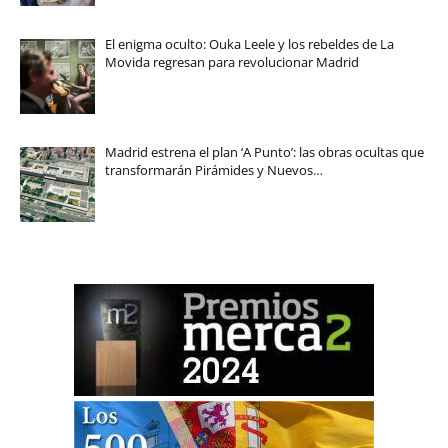
El enigma oculto: Ouka Leele y los rebeldes de La
Movida regresan para revolucionar Madrid
Madrid estrena el plan ‘A Punto’: las obras ocultas que
transformarán Pirámides y Nuevos…