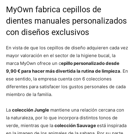
MyOwn fabrica cepillos de
dientes manuales personalizados
con diseños exclusivos
En vista de que los cepillos de diseño adquieren cada vez
mayor valoración en el sector de la higiene bucal, la
marca MyOwn ofrece un c
epillo personalizado desde
9,90 € para hacer más divertida la rutina de limpieza
. En
ese sentido, la empresa cuenta con 6 colecciones
diferentes para satisfacer los gustos personales de cada
miembro de la familia.
La
colección Jungle
mantiene una relación cercana con
la naturaleza, por lo que incorpora distintos tonos de
verde, mientras que la
colección Sauvage
está inspirada
en la imagen de los animales de la sabana. Por su parte,