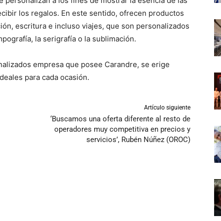
 personalizan a los fines de mostrar la esencia de las
ibir los regalos. En este sentido, ofrecen productos
ón, escritura e incluso viajes, que son personalizados
ografía, la serigrafía o la sublimación.
onalizados empresa que posee Carandre, se erige
ideales para cada ocasión.
Artículo siguiente
‘Buscamos una oferta diferente al resto de
operadores muy competitiva en precios y
servicios’, Rubén Núñez (OROC)