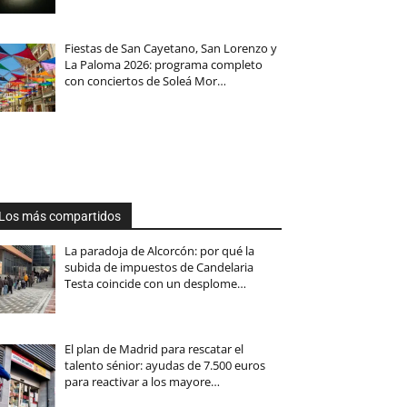
Fiestas de San Cayetano, San Lorenzo y
La Paloma 2026: programa completo
con conciertos de Soleá Mor…
Los más compartidos
La paradoja de Alcorcón: por qué la
subida de impuestos de Candelaria
Testa coincide con un desplome…
El plan de Madrid para rescatar el
talento sénior: ayudas de 7.500 euros
para reactivar a los mayore…