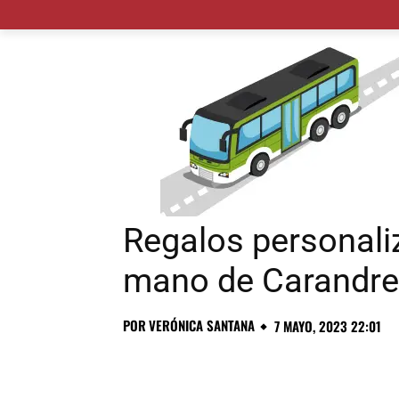
MADRID CIUDAD
MUNICIPIOS
PLANES
Regalos personali
mano de Carandre
POR
VERÓNICA SANTANA
7 MAYO, 2023 22:01