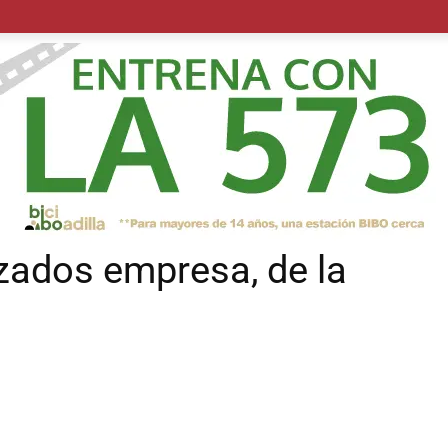
POLÍTICA
SUCESOS
SALUD
TRANSPORTE
ECON
zados empresa, de la