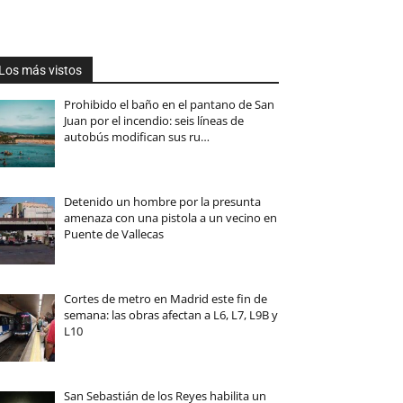
Los más vistos
Prohibido el baño en el pantano de San
Juan por el incendio: seis líneas de
autobús modifican sus ru…
Detenido un hombre por la presunta
amenaza con una pistola a un vecino en
Puente de Vallecas
Cortes de metro en Madrid este fin de
semana: las obras afectan a L6, L7, L9B y
L10
San Sebastián de los Reyes habilita un