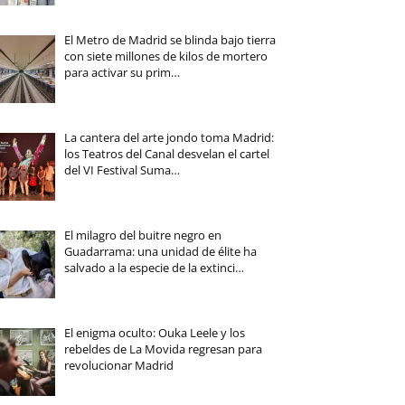
El Metro de Madrid se blinda bajo tierra
con siete millones de kilos de mortero
para activar su prim…
La cantera del arte jondo toma Madrid:
los Teatros del Canal desvelan el cartel
del VI Festival Suma…
El milagro del buitre negro en
Guadarrama: una unidad de élite ha
salvado a la especie de la extinci…
El enigma oculto: Ouka Leele y los
rebeldes de La Movida regresan para
revolucionar Madrid