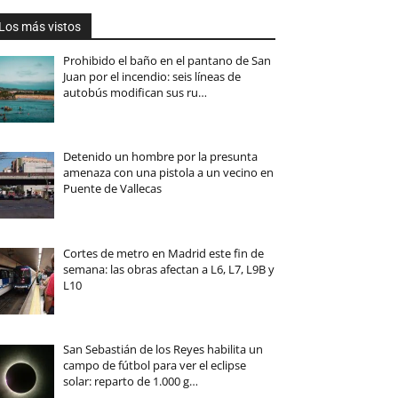
Los más vistos
Prohibido el baño en el pantano de San
Juan por el incendio: seis líneas de
autobús modifican sus ru…
Detenido un hombre por la presunta
amenaza con una pistola a un vecino en
Puente de Vallecas
Cortes de metro en Madrid este fin de
semana: las obras afectan a L6, L7, L9B y
L10
San Sebastián de los Reyes habilita un
campo de fútbol para ver el eclipse
solar: reparto de 1.000 g…