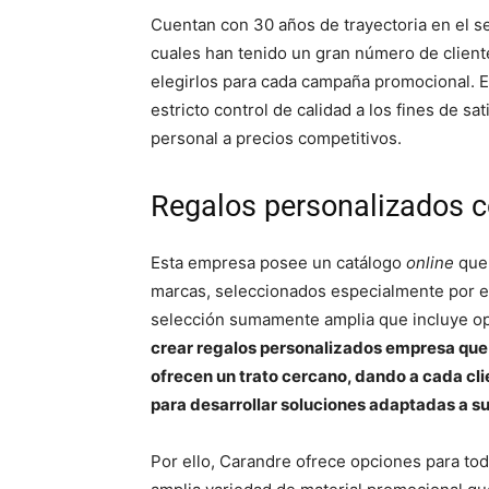
Cuentan con 30 años de trayectoria en el se
cuales han tenido un gran número de client
elegirlos para cada campaña promocional. E
estricto control de calidad a los fines de s
personal a precios competitivos.
Regalos personalizados 
Esta empresa posee un catálogo
online
que
marcas, seleccionados especialmente por e
selección sumamente amplia que incluye op
crear regalos personalizados empresa que 
ofrecen un trato cercano, dando a cada clie
para desarrollar soluciones adaptadas a s
Por ello, Carandre ofrece opciones para toda