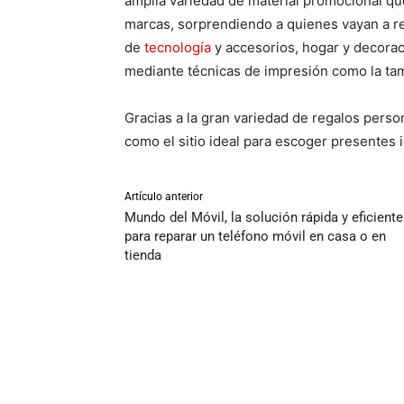
amplia variedad de material promocional que
marcas, sorprendiendo a quienes vayan a rec
de
tecnología
y accesorios, hogar y decoraci
mediante técnicas de impresión como la tamp
Gracias a la gran variedad de regalos pers
como el sitio ideal para escoger presentes 
Artículo anterior
Mundo del Móvil, la solución rápida y eficiente
para reparar un teléfono móvil en casa o en
tienda