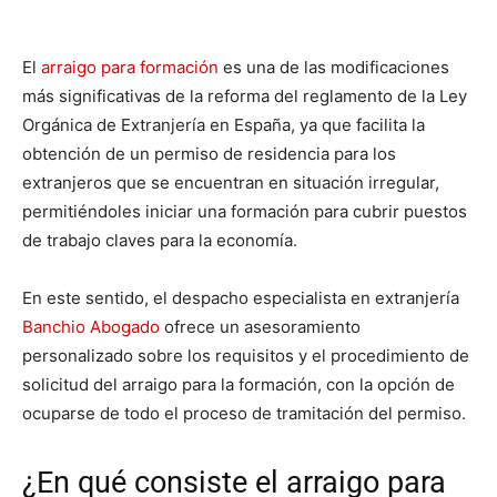
El
arraigo para formación
es una de las modificaciones
más significativas de la reforma del reglamento de la Ley
Orgánica de Extranjería en España, ya que facilita la
obtención de un permiso de residencia para los
extranjeros que se encuentran en situación irregular,
permitiéndoles iniciar una formación para cubrir puestos
de trabajo claves para la economía.
En este sentido, el despacho especialista en extranjería
Banchio Abogado
ofrece un asesoramiento
personalizado sobre los requisitos y el procedimiento de
solicitud del arraigo para la formación, con la opción de
ocuparse de todo el proceso de tramitación del permiso.
¿En qué consiste el arraigo para