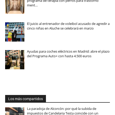
programa de terapia con perros para trastorno
ment…
El juicio al entrenador de voleibol acusado de agredir a
cinco niñas en Aluche se celebrará en marzo
Ayudas para coches eléctricos en Madrid: abre el plazo
del Programa Auto+ con hasta 4.500 euros
Los más compartidos
La paradoja de Alcorcón: por qué la subida de
impuestos de Candelaria Testa coincide con un