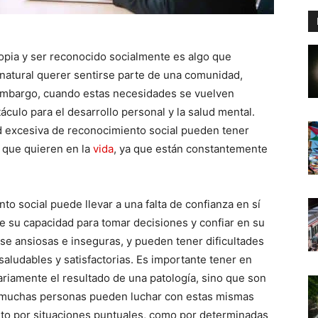
opia y ser reconocido socialmente es algo que
natural querer sentirse parte de una comunidad,
embargo, cuando estas necesidades se vuelven
culo para el desarrollo personal y la salud mental.
 excesiva de reconocimiento social pueden tener
o que quieren en la
vida
, ya que están constantemente
o social puede llevar a una falta de confianza en sí
 su capacidad para tomar decisiones y confiar en su
se ansiosas e inseguras, y pueden tener dificultades
saludables y satisfactorias. Es importante tener en
ariamente el resultado de una patología, sino que son
, muchas personas pueden luchar con estas mismas
nto por situaciones puntuales, como por determinadas