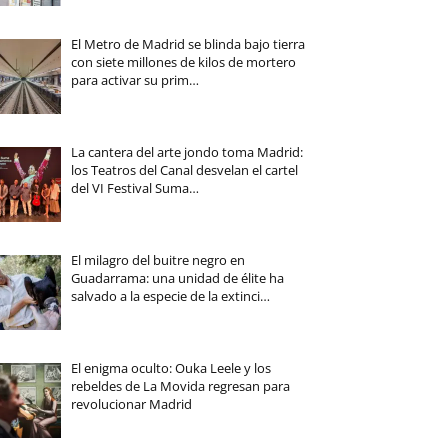
El Metro de Madrid se blinda bajo tierra
con siete millones de kilos de mortero
para activar su prim…
La cantera del arte jondo toma Madrid:
los Teatros del Canal desvelan el cartel
del VI Festival Suma…
El milagro del buitre negro en
Guadarrama: una unidad de élite ha
salvado a la especie de la extinci…
El enigma oculto: Ouka Leele y los
rebeldes de La Movida regresan para
revolucionar Madrid