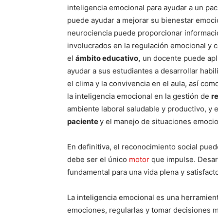
inteligencia emocional para ayudar a un paci
puede ayudar a mejorar su bienestar emocio
neurociencia puede proporcionar informaci
involucrados en la regulación emocional y c
el
ámbito educativo,
un docente puede apli
ayudar a sus estudiantes a desarrollar habi
el clima y la convivencia en el aula, así c
la inteligencia emocional en la gestión de
r
ambiente laboral saludable y productivo, y e
paciente
y el manejo de situaciones emoci
En definitiva, el reconocimiento social pued
debe ser el único
motor
que impulse. Desarr
fundamental para una vida plena y satisfacto
La inteligencia emocional es una herramien
emociones, regularlas y tomar decisiones m