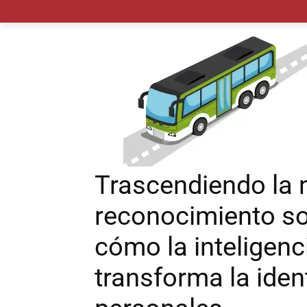
MADRID CIUDAD
MUNICIPIOS
PLANES
Trascendiendo la 
reconocimiento so
cómo la inteligen
transforma la iden