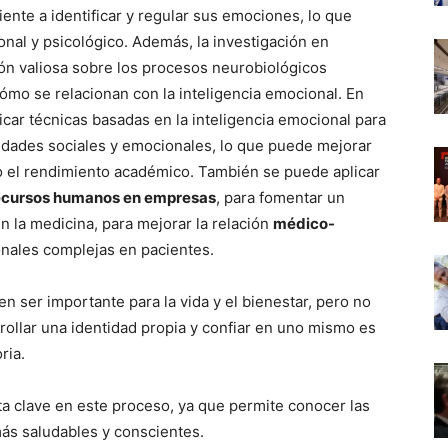
ente a identificar y regular sus emociones, lo que
nal y psicológico. Además, la investigación en
ón valiosa sobre los procesos neurobiológicos
ómo se relacionan con la inteligencia emocional. En
car técnicas basadas en la inteligencia emocional para
lidades sociales y emocionales, lo que puede mejorar
omo el rendimiento académico. También se puede aplicar
ecursos humanos en empresas
, para fomentar un
n la medicina, para mejorar la relación
médico-
onales complejas en pacientes.
en ser importante para la vida y el bienestar, pero no
ollar una identidad propia y confiar en uno mismo es
ria.
ta clave en este proceso, ya que permite conocer las
ás saludables y conscientes.