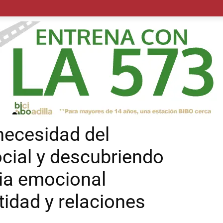
POLÍTICA
SUCESOS
SALUD
TRANSPORTE
ECON
necesidad del
cial y descubriendo
cia emocional
tidad y relaciones