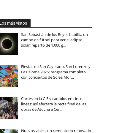
Los más vistos
San Sebastián de los Reyes habilita un
campo de fútbol para ver el eclipse
solar: reparto de 1.000 g…
Fiestas de San Cayetano, San Lorenzo y
La Paloma 2026: programa completo
con conciertos de Soleá Mor…
Cortes en la C-5 y cambios en cinco
líneas: así afectará la recta final de las
obras de Atocha a Cer…
Nuevos viales, un cementerio renovado