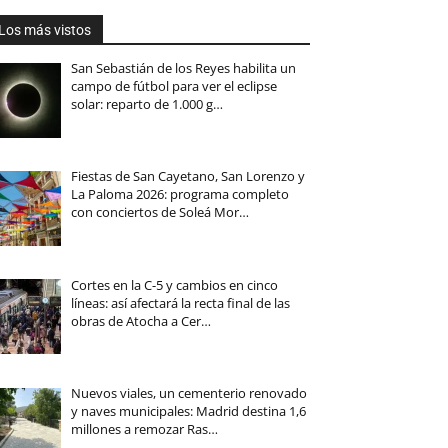
Los más vistos
San Sebastián de los Reyes habilita un
campo de fútbol para ver el eclipse
solar: reparto de 1.000 g…
Fiestas de San Cayetano, San Lorenzo y
La Paloma 2026: programa completo
con conciertos de Soleá Mor…
Cortes en la C-5 y cambios en cinco
líneas: así afectará la recta final de las
obras de Atocha a Cer…
Nuevos viales, un cementerio renovado
y naves municipales: Madrid destina 1,6
millones a remozar Ras…