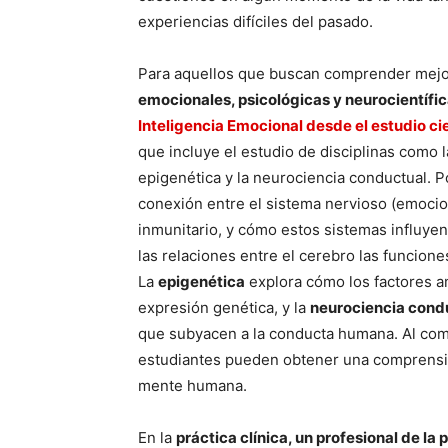
experiencias difíciles del pasado.
Para aquellos que buscan comprender mej
emocionales, psicológicas y neurocientífi
Inteligencia Emocional desde el estudio cie
que incluye el estudio de disciplinas como 
epigenética y la neurociencia conductual. P
conexión entre el sistema nervioso (emoci
inmunitario, y cómo estos sistemas influyen 
las relaciones entre el cerebro las funcion
La
epigenética
explora cómo los factores amb
expresión genética, y la
neurociencia cond
que subyacen a la conducta humana. Al combin
estudiantes pueden obtener una comprensió
mente humana.
En la
práctica clínica, un profesional de la 