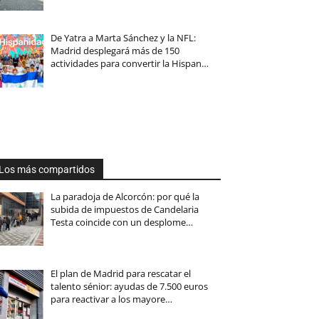
De Yatra a Marta Sánchez y la NFL:
Madrid desplegará más de 150
actividades para convertir la Hispan…
Los más compartidos
La paradoja de Alcorcón: por qué la
subida de impuestos de Candelaria
Testa coincide con un desplome…
El plan de Madrid para rescatar el
talento sénior: ayudas de 7.500 euros
para reactivar a los mayore…