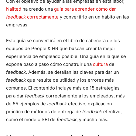
Con el objetivo de ayudar a las empresas en esta labor,
Nailted
ha creado una
guía para aprender cómo dar
feedback
correctamente
y convertirlo en un hábito en las
empresas.
Esta guía se convertirá en el libro de cabecera de los
equipos de People & HR que buscan crear la mejor
experiencia de empleado posible. Una guía en la que se
expone paso a paso cómo construir una
cultura
del
feedback
. Además, se detallan las claves para dar un
feedback
que resulte de utilidad y los errores más
comunes. El contenido incluye más de 15 estrategias
para dar
feedback
correctamente a los empleados, más
de 55 ejemplos de
feedback
efectivo, explicación
práctica de métodos de entrega de
feedback
efectivo,
como el modelo SBI de
feedback
, y mucho más.