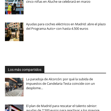
cinco niñas en Aluche se celebrará en marzo
Ayudas para coches eléctricos en Madrid: abre el plazo
del Programa Auto+ con hasta 4.500 euros
Los más compartidos
La paradoja de Alcorcón: por qué la subida de
impuestos de Candelaria Testa coincide con un
desplome…
El plan de Madrid para rescatar el talento sénior:
ayudas de 7.500 euros para reactivar a los mayore…