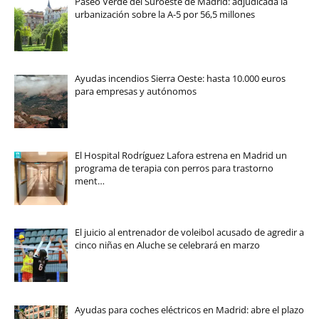
Paseo Verde del Suroeste de Madrid: adjudicada la
urbanización sobre la A-5 por 56,5 millones
Ayudas incendios Sierra Oeste: hasta 10.000 euros
para empresas y autónomos
El Hospital Rodríguez Lafora estrena en Madrid un
programa de terapia con perros para trastorno
ment…
El juicio al entrenador de voleibol acusado de agredir a
cinco niñas en Aluche se celebrará en marzo
Ayudas para coches eléctricos en Madrid: abre el plazo