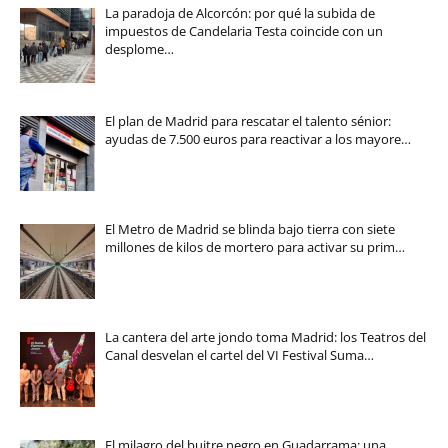
La paradoja de Alcorcón: por qué la subida de
impuestos de Candelaria Testa coincide con un
desplome…
El plan de Madrid para rescatar el talento sénior:
ayudas de 7.500 euros para reactivar a los mayore…
El Metro de Madrid se blinda bajo tierra con siete
millones de kilos de mortero para activar su prim…
La cantera del arte jondo toma Madrid: los Teatros del
Canal desvelan el cartel del VI Festival Suma…
El milagro del buitre negro en Guadarrama: una