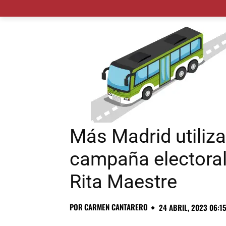
MADRID CIUDAD
MUNICIPIOS
PLANES
Más Madrid utiliza
campaña electoral 
Rita Maestre
POR
CARMEN CANTARERO
24 ABRIL, 2023 06:1