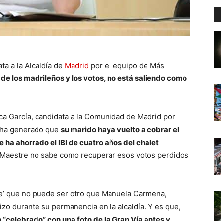
ta a la Alcaldía de
Madrid
por el equipo de Más
 de los madrileños y los votos, no está saliendo como
ca García, candidata a la Comunidad de Madrid por
e ha generado que
su marido haya vuelto a cobrar el
e ha ahorrado el IBI de cuatro años del chalet
 Maestre no sabe como recuperar esos votos perdidos
rte’ que no puede ser otro que Manuela Carmena,
izo durante su permanencia en la alcaldía. Y es que,
 “celebrado” con una foto de la Gran Vía antes y