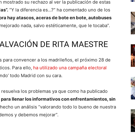
 mostrado su rechazo al ver la publicación de estas
as”.
“Y la diferencia es…?” ha comentado uno de los
ora hay atascos, aceras de bote en bote, autobuses
mejorado nada, salvo estéticamente, que le tocaba”.
ALVACIÓN DE RITA MAESTRE
 para convencer a los madrileños, el próximo 28 de
icos. Para ello,
ha utilizado una campaña electoral
ndo’ todo Madrid con su cara.
e resuelva los problemas ya que como ha publicado
e para llenar los informativos con enfrentamientos, sin
echo un análisis “valorando todo lo bueno de nuestra
odemos y debemos mejorar”.