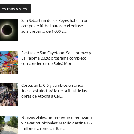
Los más vistos
San Sebastián de los Reyes habilita un
campo de fútbol para ver el eclipse
solar: reparto de 1.000 g…
Fiestas de San Cayetano, San Lorenzo y
La Paloma 2026: programa completo
con conciertos de Soleá Mor…
Cortes en la C-5 y cambios en cinco
líneas: así afectará la recta final de las
obras de Atocha a Cer…
Nuevos viales, un cementerio renovado
y naves municipales: Madrid destina 1,6
millones a remozar Ras…