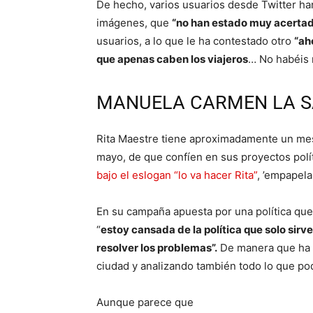
De hecho, varios usuarios desde Twitter han
imágenes, que
“no han estado muy acertad
usuarios, a lo que le ha contestado otro
“ah
que apenas caben los viajeros
… No habéis 
MANUELA CARMEN LA S
Rita Maestre tiene aproximadamente un mes
mayo, de que confíen en sus proyectos polít
bajo el eslogan “lo va hacer Rita”
, ’empapela
En su campaña apuesta por una política qu
“
estoy cansada de la política que solo sirv
resolver los problemas”.
De manera que ha h
ciudad y analizando también todo lo que p
Aunque parece que