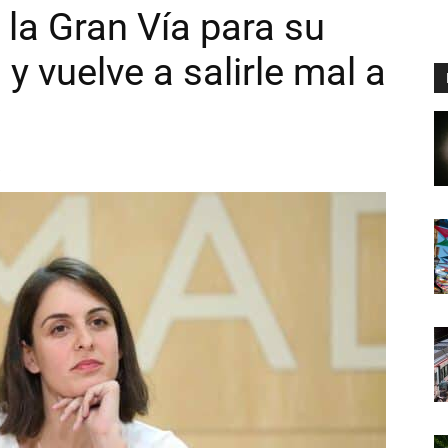
 la Gran Vía para su
y vuelve a salirle mal a
5