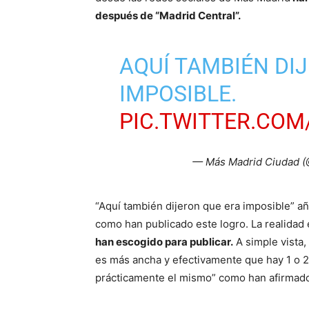
después de “Madrid Central”.
AQUÍ TAMBIÉN DI
IMPOSIBLE.
PIC.TWITTER.CO
— Más Madrid Ciudad 
“Aquí también dijeron que era imposible” añ
como han publicado este logro. La realidad
han escogido para publicar.
A simple vista,
es más ancha y efectivamente que hay 1 o 2 
prácticamente el mismo” como han afirmad