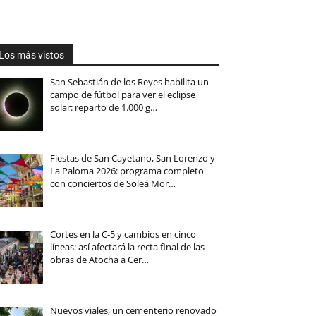
Los más vistos
San Sebastián de los Reyes habilita un
campo de fútbol para ver el eclipse
solar: reparto de 1.000 g…
Fiestas de San Cayetano, San Lorenzo y
La Paloma 2026: programa completo
con conciertos de Soleá Mor…
Cortes en la C-5 y cambios en cinco
líneas: así afectará la recta final de las
obras de Atocha a Cer…
Nuevos viales, un cementerio renovado