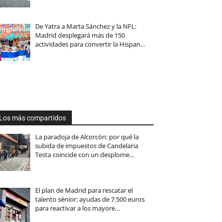
De Yatra a Marta Sánchez y la NFL:
Madrid desplegará más de 150
actividades para convertir la Hispan…
Los más compartidos
La paradoja de Alcorcón: por qué la
subida de impuestos de Candelaria
Testa coincide con un desplome…
El plan de Madrid para rescatar el
talento sénior: ayudas de 7.500 euros
para reactivar a los mayore…