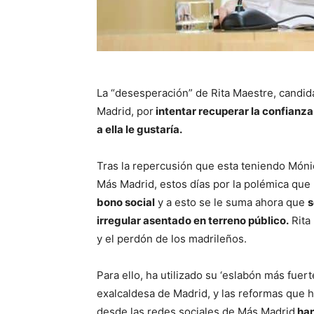
La “desesperación” de Rita Maestre, candida
Madrid, por
intentar recuperar la confianza
a ella le gustaría.
Tras la repercusión que esta teniendo Móni
Más Madrid, estos días por la polémica qu
bono social
y a esto se le suma ahora que
s
irregular asentado en terreno público.
Rita
y el perdón de los madrileños.
Para ello, ha utilizado su ‘eslabón más fue
exalcaldesa de Madrid, y las reformas que h
desde las redes sociales de Más Madrid
han