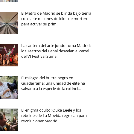
El Metro de Madrid se blinda bajo tierra
con siete millones de kilos de mortero
para activar su prim…
La cantera del arte jondo toma Madrid:
los Teatros del Canal desvelan el cartel
del VI Festival Suma…
El milagro del buitre negro en
Guadarrama: una unidad de élite ha
salvado a la especie de la extinci…
El enigma oculto: Ouka Leele y los
rebeldes de La Movida regresan para
revolucionar Madrid