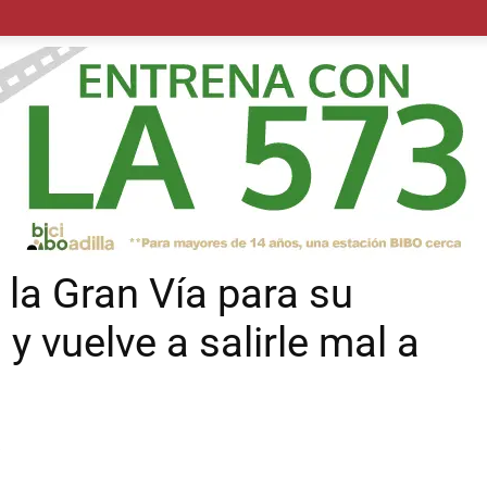
POLÍTICA
SUCESOS
SALUD
TRANSPORTE
ECON
 la Gran Vía para su
y vuelve a salirle mal a
5