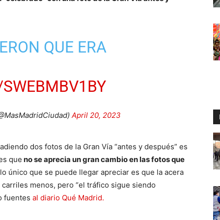
JERON QUE ERA
M/SWEBMBV1BY
(@MasMadridCiudad)
April 20, 2023
adiendo dos fotos de la Gran Vía “antes y después” es
 es que
no se aprecia un gran cambio en las fotos que
 lo único que se puede llegar apreciar es que la acera
carriles menos, pero “el tráfico sigue siendo
o fuentes
al diario Qué Madrid.