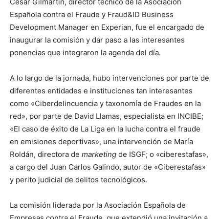
César Gilmartín, director técnico de la Asociación
Española contra el Fraude y Fraud&ID Business
Development Manager en Experian, fue el encargado de
inaugurar la comisión y dar paso a las interesantes
ponencias que integraron la agenda del día.
A lo largo de la jornada, hubo intervenciones por parte de
diferentes entidades e instituciones tan interesantes
como «Ciberdelincuencia y taxonomía de Fraudes en la
red», por parte de David Llamas, especialista en INCIBE;
«El caso de éxito de La Liga en la lucha contra el fraude
en emisiones deportivas», una intervención de María
Roldán, directora de
marketing
de ISGF; o «ciberestafas»,
a cargo del Juan Carlos Galindo, autor de «Ciberestafas»
y perito judicial de delitos tecnológicos.
La comisión liderada por la Asociación Española de
Empresas contra el Fraude, que extendió una invitación a