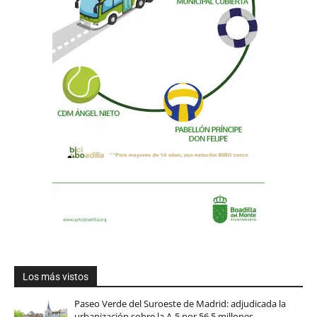
Los más vistos
Paseo Verde del Suroeste de Madrid: adjudicada la
urbanización sobre la A-5 por 56,5 millones