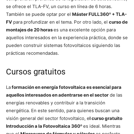
se ofrece el TLA-FV, un curso en línea de 6 horas.
También se puede optar por el
Máster FULL360º + TLA-
FV
para profundizar en el tema. Por otro lado, el
curso de
montajes de 20 horas
es una excelente opción para
aquellos interesados en la experiencia práctica, donde se
pueden construir sistemas fotovoltaicos siguiendo las
prácticas recomendadas.
Cursos gratuitos
La
formación en energía fotovoltaica es esencial para
aquellos interesados en adentrarse en el sector
de las
energías renovables y contribuir a la transición
energética. En este sentido, para quienes buscan una
visión general del sector fotovoltaico, e
l curso gratuito
Introducción a la Fotovoltaica 360º
es ideal. Mientras
que el
Microcurso de fórmulas y cálculos
es perfecto