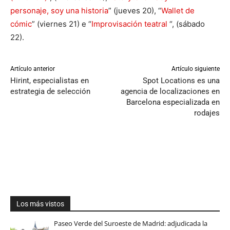
personaje, soy una historia
” (jueves 20), “
Wallet de
cómic
” (viernes 21) e “
Improvisación teatral
“, (sábado
22).
Artículo anterior
Artículo siguiente
Hirint, especialistas en
Spot Locations es una
estrategia de selección
agencia de localizaciones en
Barcelona especializada en
rodajes
Los más vistos
Paseo Verde del Suroeste de Madrid: adjudicada la