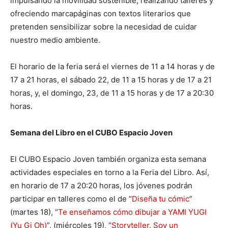
impulsando la movilidad sostenible, realizando talleres y
ofreciendo marcapáginas con textos literarios que
pretenden sensibilizar sobre la necesidad de cuidar
nuestro medio ambiente.
El horario de la feria será el viernes de 11 a 14 horas y de
17 a 21 horas, el sábado 22, de 11 a 15 horas y de 17 a 21
horas, y, el domingo, 23, de 11 a 15 horas y de 17 a 20:30
horas.
Semana del Libro en el CUBO Espacio Joven
El CUBO Espacio Joven también organiza esta semana
actividades especiales en torno a la Feria del Libro. Así,
en horario de 17 a 20:20 horas, los jóvenes podrán
participar en talleres como el de “
Diseña tu cómic
”
(martes 18), “
Te enseñamos cómo dibujar a YAMI YUGI
(Yu Gi Oh)
”, (miércoles 19), “
Storyteller. Soy un