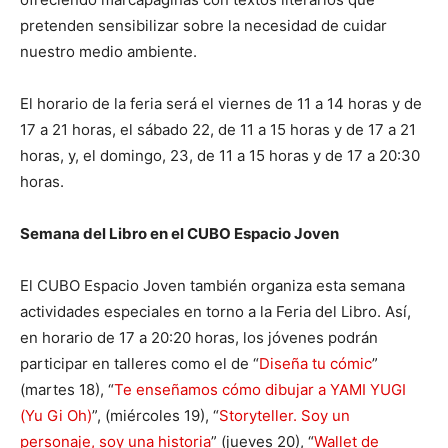
pretenden sensibilizar sobre la necesidad de cuidar
nuestro medio ambiente.
El horario de la feria será el viernes de 11 a 14 horas y de
17 a 21 horas, el sábado 22, de 11 a 15 horas y de 17 a 21
horas, y, el domingo, 23, de 11 a 15 horas y de 17 a 20:30
horas.
Semana del Libro en el CUBO Espacio Joven
El CUBO Espacio Joven también organiza esta semana
actividades especiales en torno a la Feria del Libro. Así,
en horario de 17 a 20:20 horas, los jóvenes podrán
participar en talleres como el de “
Diseña tu cómic
”
(martes 18), “
Te enseñamos cómo dibujar a YAMI YUGI
(Yu Gi Oh)
”, (miércoles 19), “
Storyteller. Soy un
personaje, soy una historia
” (jueves 20), “
Wallet de