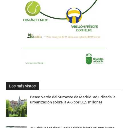
Los más vistos
Paseo Verde del Suroeste de Madrid: adjudicada la
urbanización sobre la A-5 por 56,5 millones
Ayudas incendios Sierra Oeste: hasta 10.000 euros