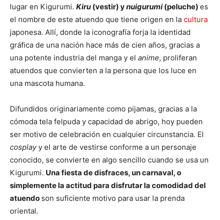
lugar en Kigurumi.
Kiru
(vestir) y
nuigurumi
(peluche)
es
el nombre de este atuendo que tiene origen en la
cultura
japonesa. Allí, donde la iconografía forja la identidad
gráfica de una nación hace más de cien años, gracias a
una potente industria del manga y el
anime
, proliferan
atuendos que convierten a la persona que los luce en
una mascota humana.
Difundidos originariamente como pijamas, gracias a la
cómoda tela felpuda y capacidad de abrigo, hoy pueden
ser motivo de celebración en cualquier circunstancia. El
cosplay
y
el arte de vestirse conforme a un personaje
conocido, se convierte en algo sencillo cuando se usa un
Kigurumi.
Una fiesta de disfraces, un carnaval, o
simplemente la actitud para disfrutar la comodidad del
atuendo
son suficiente motivo para usar la prenda
oriental.