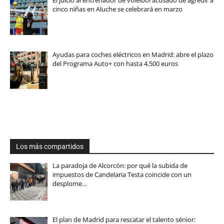
El juicio al entrenador de voleibol acusado de agredir a
cinco niñas en Aluche se celebrará en marzo
Ayudas para coches eléctricos en Madrid: abre el plazo
del Programa Auto+ con hasta 4.500 euros
Los más compartidos
La paradoja de Alcorcón: por qué la subida de
impuestos de Candelaria Testa coincide con un
desplome…
El plan de Madrid para rescatar el talento sénior: