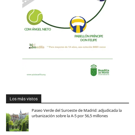
Los más vistos
Paseo Verde del Suroeste de Madrid: adjudicada la
urbanización sobre la A-5 por 56,5 millones