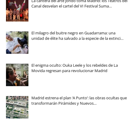
La cantera del arte jondo toma Madrid: los Teatros del
Canal desvelan el cartel del VI Festival Suma…
El milagro del buitre negro en Guadarrama: una
unidad de élite ha salvado a la especie de la extinci…
El enigma oculto: Ouka Leele y los rebeldes de La
Movida regresan para revolucionar Madrid
Madrid estrena el plan ‘A Punto’: las obras ocultas que
transformarán Pirámides y Nuevos…