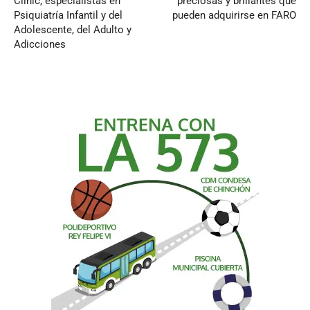
Clinic, especialistas en
preciosas y brillantes que
Psiquiatría Infantil y del
pueden adquirirse en FARO
Adolescente, del Adulto y
Adicciones