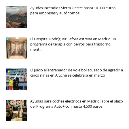
Ayudas incendios Sierra Oeste: hasta 10.000 euros
para empresas y autónomos
El Hospital Rodríguez Lafora estrena en Madrid un
programa de terapia con perros para trastorno
ment…
El juicio al entrenador de voleibol acusado de agredir a
cinco niñas en Aluche se celebrará en marzo
Ayudas para coches eléctricos en Madrid: abre el plazo
del Programa Auto+ con hasta 4.500 euros