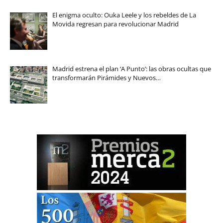
El enigma oculto: Ouka Leele y los rebeldes de La
Movida regresan para revolucionar Madrid
Madrid estrena el plan ‘A Punto’: las obras ocultas que
transformarán Pirámides y Nuevos…