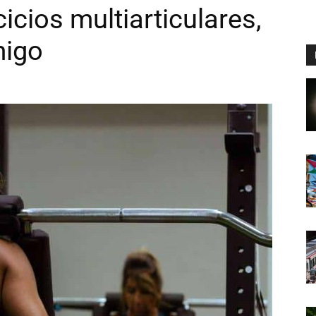
icios multiarticulares,
migo