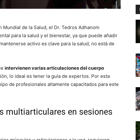
ón Mundial de la Salud, el Dr. Tedros Adhanom
ntal para la salud y el bienestar, ya que puede añadir
 mantenerse activo es clave para la salud, no está de
que
intervienen varias articulaciones del cuerpo
ón, lo ideal es tener la guía de expertos. Por esta
ipo de profesionales altamente capacitados para este
os multiarticulares en sesiones
varios músculos y articulaciones a la vez, requieren