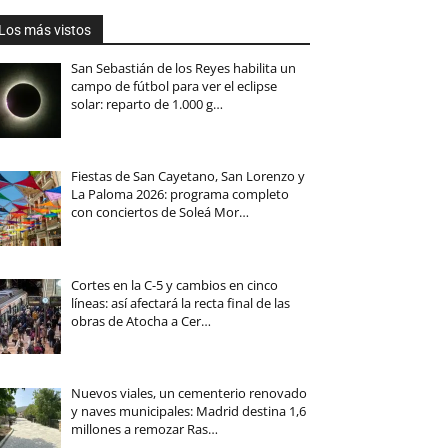
Los más vistos
San Sebastián de los Reyes habilita un
campo de fútbol para ver el eclipse
solar: reparto de 1.000 g…
Fiestas de San Cayetano, San Lorenzo y
La Paloma 2026: programa completo
con conciertos de Soleá Mor…
Cortes en la C-5 y cambios en cinco
líneas: así afectará la recta final de las
obras de Atocha a Cer…
Nuevos viales, un cementerio renovado
y naves municipales: Madrid destina 1,6
millones a remozar Ras…