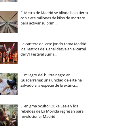
El Metro de Madrid se blinda bajo tierra
con siete millones de kilos de mortero
para activar su prim…
La cantera del arte jondo toma Madrid:
los Teatros del Canal desvelan el cartel
del VI Festival Suma…
El milagro del buitre negro en
Guadarrama: una unidad de élite ha
salvado a la especie de la extinci…
El enigma oculto: Ouka Leele y los
rebeldes de La Movida regresan para
revolucionar Madrid