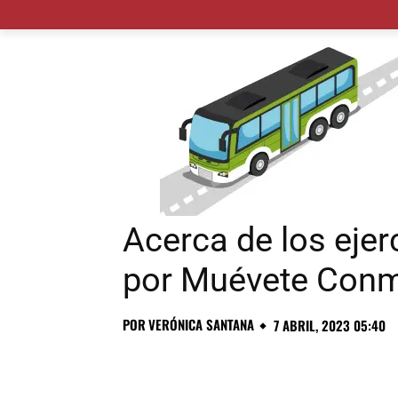
MADRID CIUDAD
MUNICIPIOS
PLANES
Acerca de los ejerc
por Muévete Con
POR
VERÓNICA SANTANA
7 ABRIL, 2023 05:40