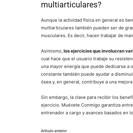
multiarticulares?
Aunque la actividad física en general es ben
multiarticulares también pueden ser de gran
musculares. Es decir, hacen trabajar de m
Asimismo,
los ejercicios que involucran var
cual hace que el usuario trabaje su resisten
una mayor energía que puede dedicarse a otra
constante también puede ayudar a disminuir 
ósea y, en general, contribuye a una mejora
Sin embargo, la clave para recibir los benef
ejercicio. Muévete Conmigo garantiza entr
entrenador a cargo y avances basados en l
Artículo anterior