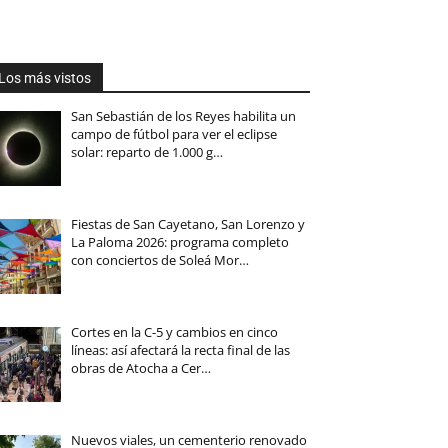
Los más vistos
San Sebastián de los Reyes habilita un
campo de fútbol para ver el eclipse
solar: reparto de 1.000 g…
Fiestas de San Cayetano, San Lorenzo y
La Paloma 2026: programa completo
con conciertos de Soleá Mor…
Cortes en la C-5 y cambios en cinco
líneas: así afectará la recta final de las
obras de Atocha a Cer…
Nuevos viales, un cementerio renovado