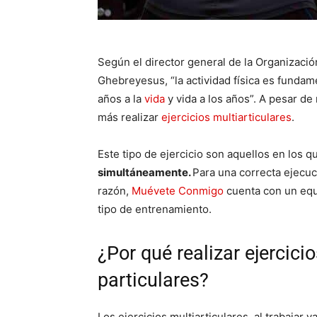
Según el director general de la Organizaci
Ghebreyesus, “la actividad física es fundame
años a la
vida
y vida a los años”. A pesar de
más realizar
ejercicios multiarticulares
.
Este tipo de ejercicio son aquellos en los 
simultáneamente.
Para una correcta ejecuci
razón,
Muévete Conmigo
cuenta con un equ
tipo de entrenamiento.
¿Por qué realizar ejercici
particulares?
Los ejercicios multiarticulares, al trabajar 