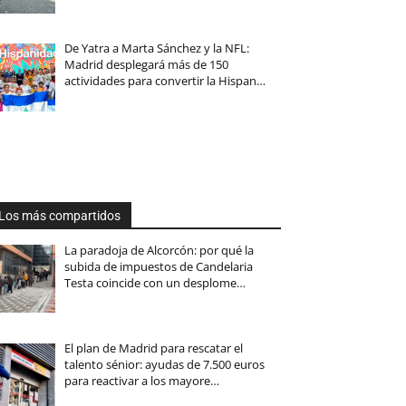
De Yatra a Marta Sánchez y la NFL:
Madrid desplegará más de 150
actividades para convertir la Hispan…
Los más compartidos
La paradoja de Alcorcón: por qué la
subida de impuestos de Candelaria
Testa coincide con un desplome…
El plan de Madrid para rescatar el
talento sénior: ayudas de 7.500 euros
para reactivar a los mayore…