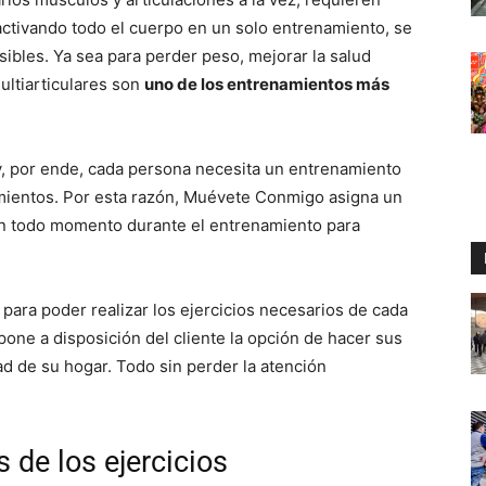
í, activando todo el cuerpo en un solo entrenamiento, se
sibles. Ya sea para perder peso, mejorar la salud
multiarticulares son
uno de los entrenamientos más
y, por ende, cada persona necesita un entrenamiento
mientos. Por esta razón, Muévete Conmigo asigna un
en todo momento durante el entrenamiento para
ara poder realizar los ejercicios necesarios de cada
ne a disposición del cliente la opción de hacer sus
d de su hogar. Todo sin perder la atención
 de los ejercicios