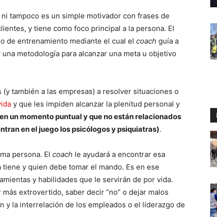
, ni tampoco es un simple motivador con frases de
lientes, y tiene como foco principal a la persona. El
eso de entrenamiento mediante el cual el
coach
guía a
y una metodología para alcanzar una meta u objetivo
s (y también a las empresas) a resolver situaciones o
vida
y que les impiden alcanzar la plenitud personal y
en un momento puntual y que no están relacionados
entran en el juego los psicólogos y psiquiatras)
.
sma persona. El
coach
le ayudará a encontrar esa
la tiene y quien debe tomar el mando. Es en ese
amientas y habilidades que le servirán de por vida.
r más extrovertido, saber decir “no” o dejar malos
n y la interrelación de los empleados o el liderazgo de