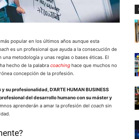
más popular en los últimos años aunque esta
oach
es un profesional que ayuda a la consecución de
on una metodología y unas reglas o bases éticas. El
ha hecho de la palabra
coaching
hace que muchos no
rónea concepción de la profesión.
s
y su profesionalidad, D’ARTE HUMAN BUSINESS
profesional del desarrollo humano con su máster y
alumnos aprenderán a amar la profesión del
coach
sin
idad.
mente?