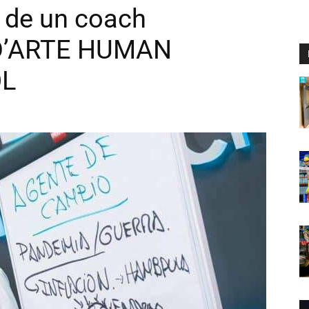
o de un coach
r D’ARTE HUMAN
OL