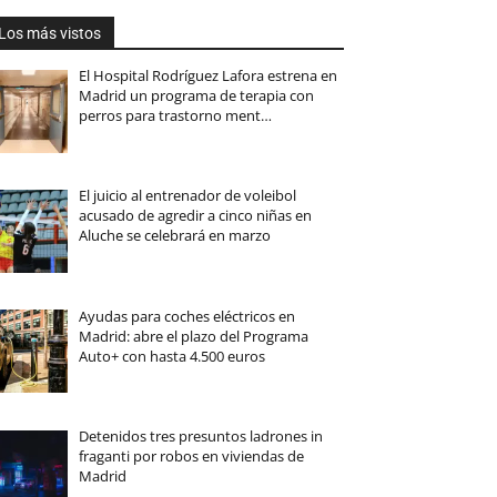
Los más vistos
El Hospital Rodríguez Lafora estrena en
Madrid un programa de terapia con
perros para trastorno ment…
El juicio al entrenador de voleibol
acusado de agredir a cinco niñas en
Aluche se celebrará en marzo
Ayudas para coches eléctricos en
Madrid: abre el plazo del Programa
Auto+ con hasta 4.500 euros
Detenidos tres presuntos ladrones in
fraganti por robos en viviendas de
Madrid