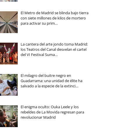
El Metro de Madrid se blinda bajo tierra
con siete millones de kilos de mortero
para activar su prim…
La cantera del arte jondo toma Madrid:
los Teatros del Canal desvelan el cartel
del VI Festival Suma…
El milagro del buitre negro en
Guadarrama: una unidad de élite ha
salvado a la especie de la extinci…
El enigma oculto: Ouka Leele y los
rebeldes de La Movida regresan para
revolucionar Madrid