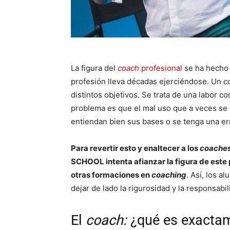
La figura del
coach
profesional
se ha hecho 
profesión lleva décadas ejerciéndose. Un
c
distintos objetivos. Se trata de una labor c
problema es que el mal uso que a veces se 
entiendan bien sus bases o se tenga una er
Para revertir esto y enaltecer a los
coache
SCHOOL intenta afianzar la figura de este 
otras formaciones en
coaching
. Así, los 
dejar de lado la rigurosidad y la responsabil
El
coach:
¿qué es exacta