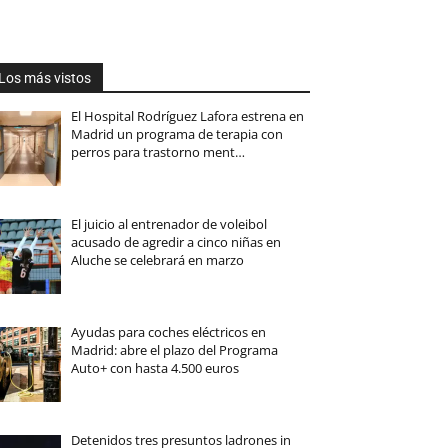
Los más vistos
El Hospital Rodríguez Lafora estrena en
Madrid un programa de terapia con
perros para trastorno ment…
El juicio al entrenador de voleibol
acusado de agredir a cinco niñas en
Aluche se celebrará en marzo
Ayudas para coches eléctricos en
Madrid: abre el plazo del Programa
Auto+ con hasta 4.500 euros
Detenidos tres presuntos ladrones in