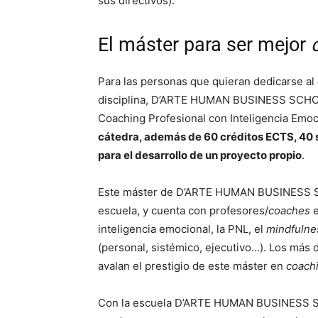
sus directivos).
El máster para ser mejor
Para las personas que quieran dedicarse al
disciplina, D’ARTE HUMAN BUSINESS SCHOO
Coaching Profesional con Inteligencia Emoc
cátedra, además de 60 créditos ECTS, 40 s
para el desarrollo de un proyecto propio
.
Este máster de D’ARTE HUMAN BUSINESS SC
escuela, y cuenta con profesores/
coaches
inteligencia emocional, la PNL, el
mindfuln
(personal, sistémico, ejecutivo…). Los más 
avalan el prestigio de este máster en
coach
Con la escuela D’ARTE HUMAN BUSINESS