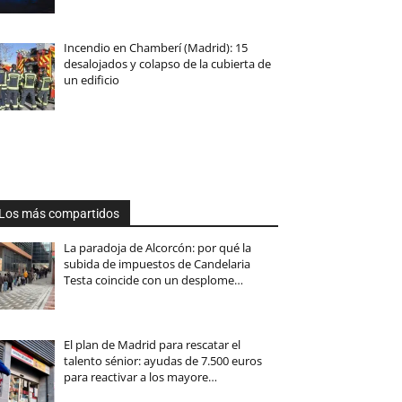
Incendio en Chamberí (Madrid): 15
desalojados y colapso de la cubierta de
un edificio
Los más compartidos
La paradoja de Alcorcón: por qué la
subida de impuestos de Candelaria
Testa coincide con un desplome…
El plan de Madrid para rescatar el
talento sénior: ayudas de 7.500 euros
para reactivar a los mayore…