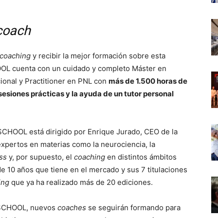
coach
coaching
y recibir la mejor formación sobre esta
L cuenta con un cuidado y completo Máster en
ional y Practitioner en PNL con
más de 1.500 horas de
esiones prácticas y la ayuda de un tutor personal
HOOL está dirigido por Enrique Jurado, CEO de la
expertos en materias como la neurociencia, la
ess
y, por supuesto, el
coaching
en distintos ámbitos
de 10 años que tiene en el mercado y sus 7 titulaciones
ing
que ya ha realizado más de 20 ediciones.
 SCHOOL, nuevos
coaches
se seguirán formando para