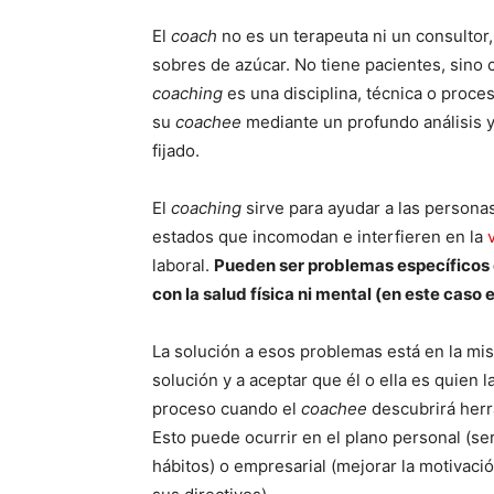
El
coach
no es un terapeuta ni un consultor
sobres de azúcar. No tiene pacientes, sino c
coaching
es una disciplina, técnica o proc
su
coachee
mediante un profundo análisis 
fijado.
El
coaching
sirve para ayudar a las persona
estados que incomodan e interfieren en la
laboral.
Pueden ser problemas específicos 
con la salud física ni mental (en este caso 
La solución a esos problemas está en la mi
solución y a aceptar que él o ella es quien 
proceso cuando el
coachee
descubrirá herr
Esto puede ocurrir en el plano personal (se
hábitos) o empresarial (mejorar la motivació