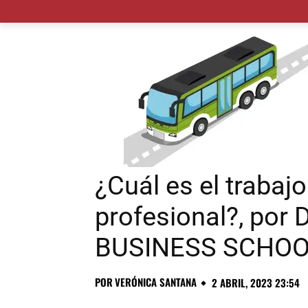
MADRID CIUDAD
MUNICIPIOS
PLANES
¿Cuál es el trabaj
profesional?, po
BUSINESS SCHO
POR
VERÓNICA SANTANA
2 ABRIL, 2023 23:54