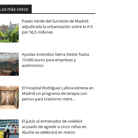
Los más vistos
Paseo Verde del Suroeste de Madrid:
adjudicada la urbanización sobre la A-5
por 56,5 millones
Ayudas incendios Sierra Oeste: hasta
10.000 euros para empresas y
autónomos
El Hospital Rodríguez Lafora estrena en
Madrid un programa de terapia con
perros para trastorno ment…
El juicio al entrenador de voleibol
acusado de agredir a cinco niñas en
Aluche se celebrará en marzo