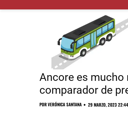
MADRID CIUDAD
MUNICIPIOS
PLANES
Ancore es mucho 
comparador de pr
POR
VERÓNICA SANTANA
29 MARZO, 2023 22:4