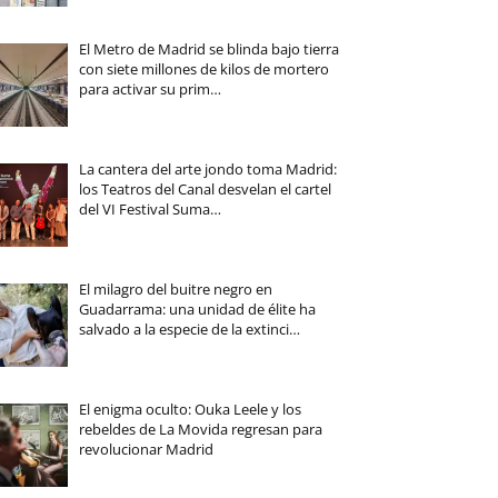
El Metro de Madrid se blinda bajo tierra
con siete millones de kilos de mortero
para activar su prim…
La cantera del arte jondo toma Madrid:
los Teatros del Canal desvelan el cartel
del VI Festival Suma…
El milagro del buitre negro en
Guadarrama: una unidad de élite ha
salvado a la especie de la extinci…
El enigma oculto: Ouka Leele y los
rebeldes de La Movida regresan para
revolucionar Madrid