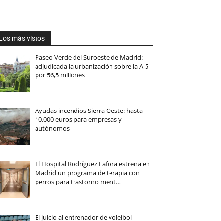
Los más vistos
Paseo Verde del Suroeste de Madrid:
adjudicada la urbanización sobre la A-5
por 56,5 millones
Ayudas incendios Sierra Oeste: hasta
10.000 euros para empresas y
autónomos
El Hospital Rodríguez Lafora estrena en
Madrid un programa de terapia con
perros para trastorno ment…
El juicio al entrenador de voleibol