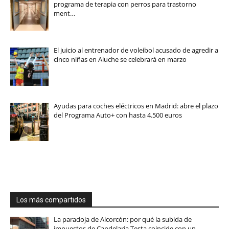
programa de terapia con perros para trastorno
ment…
El juicio al entrenador de voleibol acusado de agredir a
cinco niñas en Aluche se celebrará en marzo
Ayudas para coches eléctricos en Madrid: abre el plazo
del Programa Auto+ con hasta 4.500 euros
Los más compartidos
La paradoja de Alcorcón: por qué la subida de
impuestos de Candelaria Testa coincide con un