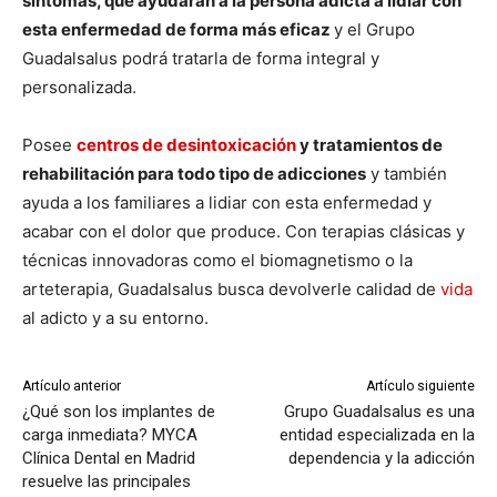
síntomas, que ayudarán a la persona adicta a lidiar con
esta enfermedad de forma más eficaz
y el Grupo
Guadalsalus podrá tratarla de forma integral y
personalizada.
Posee
centros de desintoxicación
y tratamientos de
rehabilitación para todo tipo de adicciones
y también
ayuda a los familiares a lidiar con esta enfermedad y
acabar con el dolor que produce. Con terapias clásicas y
técnicas innovadoras como el biomagnetismo o la
arteterapia, Guadalsalus busca devolverle calidad de
vida
al adicto y a su entorno.
Artículo anterior
Artículo siguiente
¿Qué son los implantes de
Grupo Guadalsalus es una
carga inmediata? MYCA
entidad especializada en la
Clínica Dental en Madrid
dependencia y la adicción
resuelve las principales