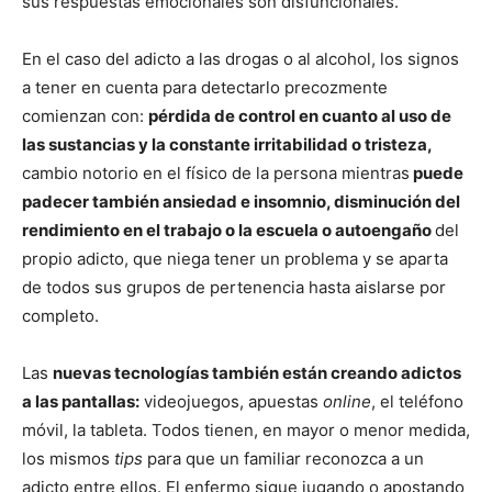
sus respuestas emocionales son disfuncionales.
En el caso del adicto a las drogas o al alcohol, los signos
a tener en cuenta para detectarlo precozmente
comienzan con:
pérdida de control en cuanto al uso de
las sustancias y la constante irritabilidad o tristeza,
cambio notorio en el físico de la persona mientras
puede
padecer también ansiedad e insomnio, disminución del
rendimiento en el trabajo o la escuela o autoengaño
del
propio adicto, que niega tener un problema y se aparta
de todos sus grupos de pertenencia hasta aislarse por
completo.
Las
nuevas tecnologías también están creando adictos
a las pantallas:
videojuegos, apuestas
online
, el teléfono
móvil, la tableta. Todos tienen, en mayor o menor medida,
los mismos
tips
para que un familiar reconozca a un
adicto entre ellos. El enfermo sigue jugando o apostando