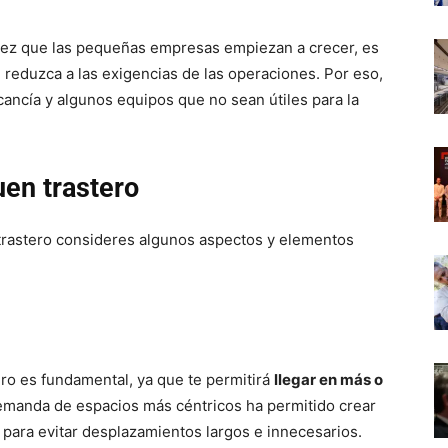
vez que las pequeñas empresas empiezan a crecer, es
 reduzca a las exigencias de las operaciones. Por eso,
cancía y algunos equipos que no sean útiles para la
uen trastero
trastero consideres algunos aspectos y elementos
ero es fundamental, ya que te permitirá
llegar en más o
demanda de espacios más céntricos ha permitido crear
 para evitar desplazamientos largos e innecesarios.