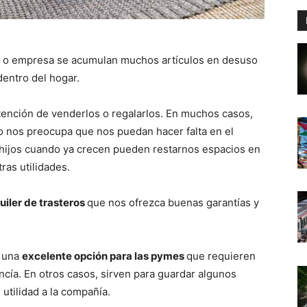
da o empresa se acumulan muchos artículos en desuso
entro del hogar.
tención de venderlos o regalarlos. En muchos casos,
 o nos preocupa que nos puedan hacer falta en el
 hijos cuando ya crecen pueden restarnos espacios en
ras utilidades.
uiler de trasteros
que nos ofrezca buenas garantías y
n una
excelente opción para las pymes
que requieren
ía. En otros casos, sirven para guardar algunos
utilidad a la compañía.