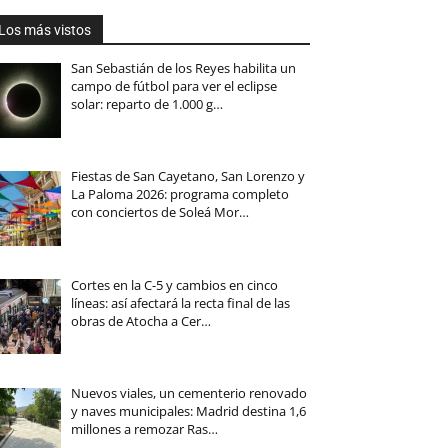
Los más vistos
San Sebastián de los Reyes habilita un
campo de fútbol para ver el eclipse
solar: reparto de 1.000 g…
Fiestas de San Cayetano, San Lorenzo y
La Paloma 2026: programa completo
con conciertos de Soleá Mor…
Cortes en la C-5 y cambios en cinco
líneas: así afectará la recta final de las
obras de Atocha a Cer…
Nuevos viales, un cementerio renovado
y naves municipales: Madrid destina 1,6
millones a remozar Ras…