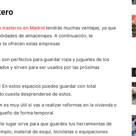
tero
e trasteros en Madrid
tendrás muchas ventajas, ya que
bilidades de almacenajes. A continuación, te
e te ofrecen estas empresas
s son perfectos para guardar ropa y juguetes de los
ados y sirven para ser usados por las próximas
: En estos espacios puedes guardar con total
nto cuesta desprenderse de estos.
n es muy útil si vas a realizar reformas en la vivienda o
equeño de forma temporal.
ste lugar sirve para que guardes tus herramientas de
jemplo, material de esquí, bicicletas o equipaciones