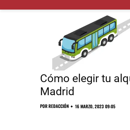
MADRID CIUDAD
MUNICIPIOS
PLANES
Cómo elegir tu alq
Madrid
POR
REDACCIÓN
16 MARZO, 2023 09:05