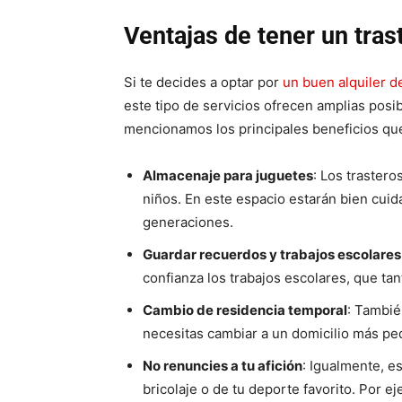
Ventajas de tener un tras
Si te decides a optar por
un buen alquiler d
este tipo de servicios ofrecen amplias posi
mencionamos los principales beneficios qu
Almacenaje para juguetes
: Los trastero
niños. En este espacio estarán bien cuid
generaciones.
Guardar recuerdos y trabajos escolares
confianza los trabajos escolares, que ta
Cambio de residencia temporal
: Tambié
necesitas cambiar a un domicilio más p
No renuncies a tu afición
: Igualmente, e
bricolaje o de tu deporte favorito. Por e