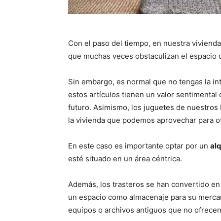
Con el paso del tiempo, en nuestra vivien
que muchas veces obstaculizan el espacio d
Sin embargo, es normal que no tengas la in
estos artículos tienen un valor sentimental
futuro. Asimismo, los juguetes de nuestros
la vivienda que podemos aprovechar para ot
En este caso es importante optar por un
alq
esté situado en un área céntrica.
Además, los trasteros se han convertido e
un espacio como almacenaje para su mercanc
equipos o archivos antiguos que no ofrecen 