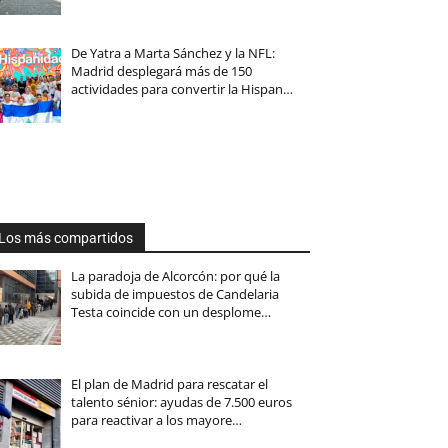
De Yatra a Marta Sánchez y la NFL:
Madrid desplegará más de 150
actividades para convertir la Hispan…
Los más compartidos
La paradoja de Alcorcón: por qué la
subida de impuestos de Candelaria
Testa coincide con un desplome…
El plan de Madrid para rescatar el
talento sénior: ayudas de 7.500 euros
para reactivar a los mayore…