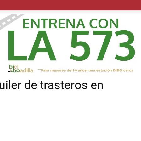
POLÍTICA
SUCESOS
SALUD
TRANSPORTE
ECON
uiler de trasteros en