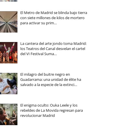
El Metro de Madrid se blinda bajo tierra
con siete millones de kilos de mortero
para activar su prim…
La cantera del arte jondo toma Madrid:
los Teatros del Canal desvelan el cartel
del VI Festival Suma…
El milagro del buitre negro en
Guadarrama: una unidad de élite ha
salvado a la especie de la extinci…
El enigma oculto: Ouka Leele y los
rebeldes de La Movida regresan para
revolucionar Madrid