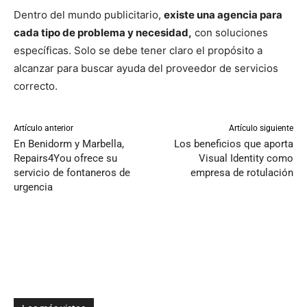
Dentro del mundo publicitario,
existe una agencia para
cada tipo de problema y necesidad,
con soluciones
específicas. Solo se debe tener claro el propósito a
alcanzar para buscar ayuda del proveedor de servicios
correcto.
Artículo anterior
Artículo siguiente
En Benidorm y Marbella,
Los beneficios que aporta
Repairs4You ofrece su
Visual Identity como
servicio de fontaneros de
empresa de rotulación
urgencia