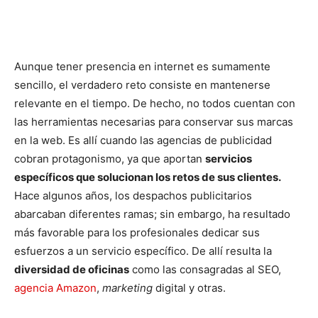
Aunque tener presencia en internet es sumamente
sencillo, el verdadero reto consiste en mantenerse
relevante en el tiempo. De hecho, no todos cuentan con
las herramientas necesarias para conservar sus marcas
en la web. Es allí cuando las agencias de publicidad
cobran protagonismo, ya que aportan
servicios
específicos que solucionan los retos de sus clientes.
Hace algunos años, los despachos publicitarios
abarcaban diferentes ramas; sin embargo, ha resultado
más favorable para los profesionales dedicar sus
esfuerzos a un servicio específico. De allí resulta la
diversidad de oficinas
como las consagradas al SEO,
agencia Amazon
,
marketing
digital y otras.