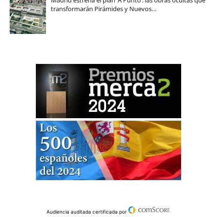
Madrid estrena el plan ‘A Punto’: las obras ocultas que
transformarán Pirámides y Nuevos…
Audiencia auditada certificada por